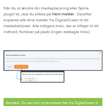
Når du vil ændre din medieplacering eller fjerne
plugin'et, skal du klikke på
Hent
medier
. Derefter
kopieres alle dine medier fra DigitalOcean til dit
mediebibliotek. Alle tidligere links, der er tilføjet til dit
indhold, forbliver på plads (ingen ødelagte links).
Bemærk: Du kan kun synkronisere filer fra DigitalOcean til