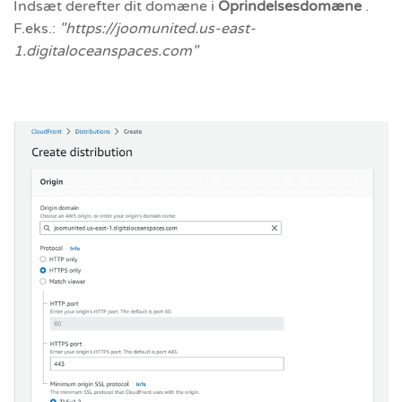
Indsæt derefter dit domæne i
Oprindelsesdomæne
.
F.eks.:
"https://joomunited.us-east-
1.digitaloceanspaces.com"