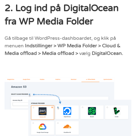
2. Log ind på DigitalOcean
fra WP Media Folder
Gå tilbage til WordPress-dashboardet, og klik på
menuen
Indstillinger > WP Media Folder > Cloud &
Media offload > Media offload >
vælg
DigitalOcean.