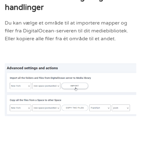
handlinger
Du kan vælge et område til at importere mapper og
filer fra DigitalOcean-serveren til dit mediebibliotek.
Eller kopiere alle filer fra ét område til et andet.