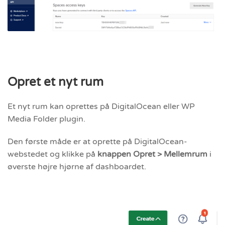
Opret et nyt rum
Et nyt rum kan oprettes på DigitalOcean eller WP
Media Folder plugin.
Den første måde er at oprette på DigitalOcean-
webstedet og klikke på
knappen Opret > Mellemrum
i
øverste højre hjørne af dashboardet.