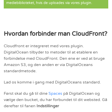
mediebiblioteket, hvis de uploades via vores plugin.
Hvordan forbinder man CloudFront?
Cloudfront er integreret med vores plugin.
DigitalOcean tilbyder to metoder til at etablere en
forbindelse med CloudFront. Den ene er ved at bruge
Amazon S3, og den anden er via DigitalOceans
standardmetode.
Lad os komme i gang med DigitalOceans standard.
Først skal du gå til dine
Spaces
på DigitalOcean og
vælge den bucket, du har forbundet til dit websted. Gå
derefter til fanen
Indstillinger