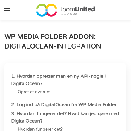
Gå til hovedindhold
WP MEDIA FOLDER ADDON:
DIGITALOCEAN-INTEGRATION
1. Hvordan opretter man en ny API-nøgle i
DigitalOcean?
Opret et nyt rum
2. Log ind på DigitalOcean fra WP Media Folder
3. Hvordan fungerer det? Hvad kan jeg gøre med
DigitalOcean?
Hvordan fungerer det?