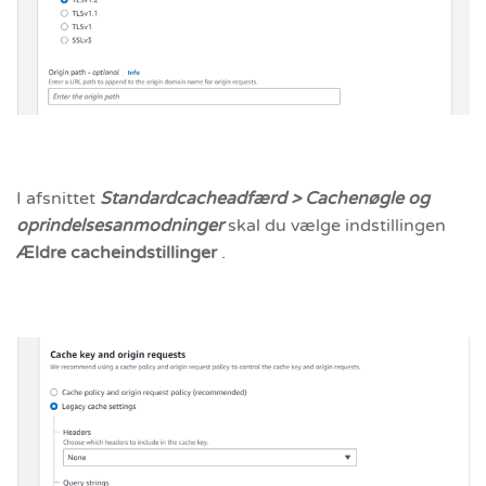
I afsnittet
Standardcacheadfærd > Cachenøgle og
oprindelsesanmodninger
skal du vælge indstillingen
Ældre cacheindstillinger
.