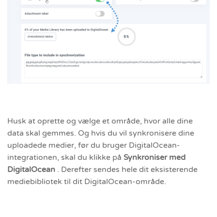
Husk at oprette og vælge et område, hvor alle dine
data skal gemmes. Og hvis du vil synkronisere dine
uploadede medier, før du bruger DigitalOcean-
integrationen, skal du klikke på
Synkroniser med
DigitalOcean
. Derefter sendes hele dit eksisterende
mediebibliotek til dit DigitalOcean-område.