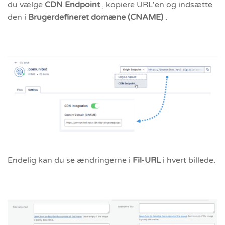
du vælge
CDN Endpoint
, kopiere URL'en og indsætte
den i
Brugerdefineret domæne (CNAME)
.
Endelig kan du se ændringerne i
Fil-URL
i hvert billede.