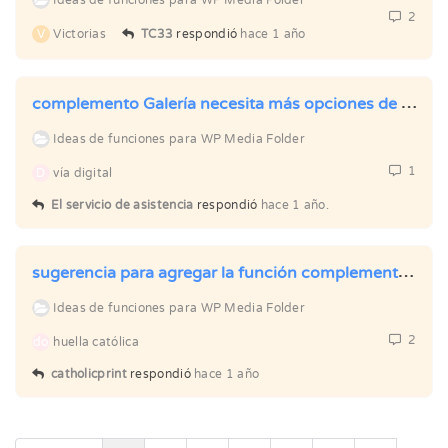
Ideas de funciones para WP Media Folder
2
V
Victorias
TC33
respondió
hace 1 año
complemento Galería necesita más opciones de paginación y cambios en el código corto
Ideas de funciones para WP Media Folder
1
D
vía digital
El servicio de asistencia
respondió
hace 1 año.
sugerencia para agregar la función complementaria de carpeta de galería
Ideas de funciones para WP Media Folder
2
do
huella católica
catholicprint
respondió
hace 1 año