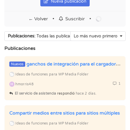
Nueva publicación
← Volver
•
•
Suscribir
Publicaciones:
Todas las publicaciones
Lo más nuevo primero
Publicaciones
ganchos de integración para el cargador de medios de escritorio
Nuevos
Ideas de funciones para WP Media Folder
1
H
hmorris48
El servicio de asistencia
respondió
hace 2 días.
Compartir medios entre sitios para sitios múltiples
Ideas de funciones para WP Media Folder