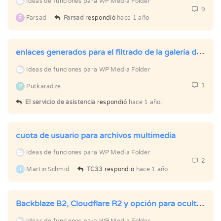
Ideas de funciones para WP Media Folder
9
F
Farsad
Farsad
respondió
hace 1 año
enlaces generados para el filtrado de la galería de imágenes
Ideas de funciones para WP Media Folder
1
P
Putkaradze
El servicio de asistencia
respondió
hace 1 año.
cuota de usuario para archivos multimedia
Ideas de funciones para WP Media Folder
2
METRO
Martin Schmid
TC33
respondió
hace 1 año
Backblaze B2, Cloudflare R2 y opción para ocultarse de los no administradores.