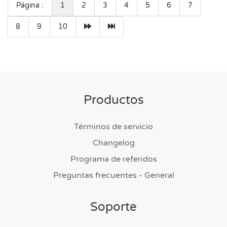
Página :
1
2
3
4
5
6
7
8
9
10
Productos
Términos de servicio
Changelog
Programa de referidos
Preguntas frecuentes - General
Soporte