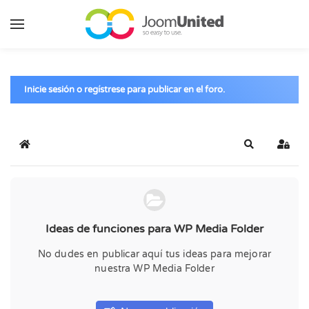
Saltar al contenido principal
Inicie sesión o regístrese para publicar en el foro.
Inicio
Buscar
Inicia
Ideas de funciones para WP Media Folder
No dudes en publicar aquí tus ideas para mejorar
nuestra WP Media Folder