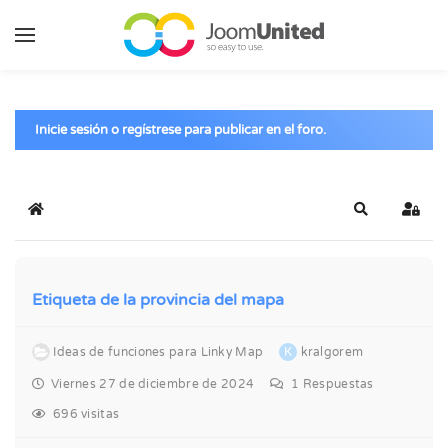
Saltar al contenido principal
Inicie sesión o regístrese para publicar en el foro.
Inicio
Buscar
Inicia
Etiqueta de la provincia del mapa
Ideas de funciones para Linky Map
K
kralgorem
Viernes 27 de diciembre de 2024
1
Respuestas
696 visitas