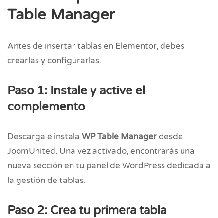
Table Manager
Antes de insertar tablas en Elementor, debes
crearlas y configurarlas.
Paso 1: Instale y active el
complemento
Descarga e instala
WP Table Manager
desde
JoomUnited. Una vez activado, encontrarás una
nueva sección en tu panel de WordPress dedicada a
la gestión de tablas.
Paso 2: Crea tu primera tabla