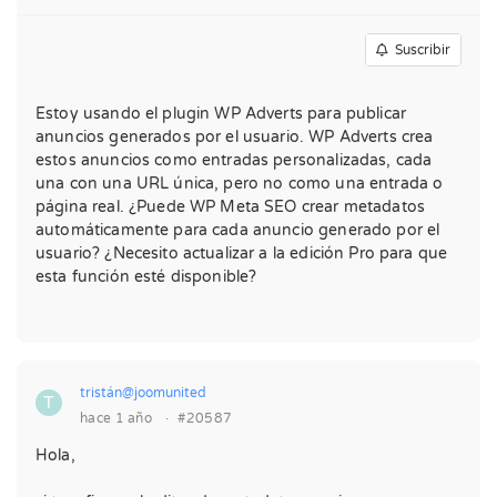
Suscribir
Estoy usando el plugin WP Adverts para publicar
anuncios generados por el usuario. WP Adverts crea
estos anuncios como entradas personalizadas, cada
una con una URL única, pero no como una entrada o
página real. ¿Puede WP Meta SEO crear metadatos
automáticamente para cada anuncio generado por el
usuario? ¿Necesito actualizar a la edición Pro para que
esta función esté disponible?
tristán@joomunited
T
hace 1 año
·
#20587
Hola,