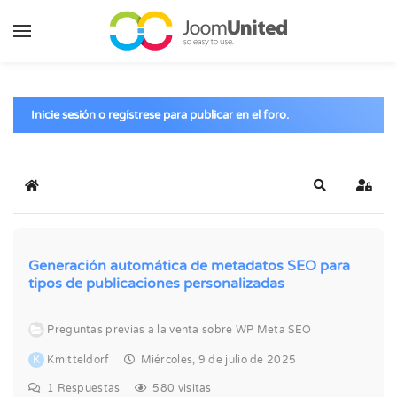
Saltar al contenido principal
Inicie sesión o regístrese para publicar en el foro.
Inicio
Buscar
Inicia
Generación automática de metadatos SEO para
tipos de publicaciones personalizadas
Preguntas previas a la venta sobre WP Meta SEO
K
Kmitteldorf
Miércoles, 9 de julio de 2025
1
Respuestas
580 visitas