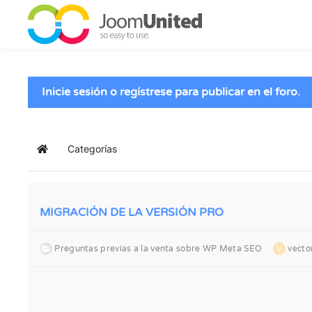
Saltar al contenido principal
Inicie sesión o regístrese para publicar en el foro.
Categorías
Inicio
MIGRACIÓN DE LA VERSIÓN PRO
Preguntas previas a la venta sobre WP Meta SEO
V
vect