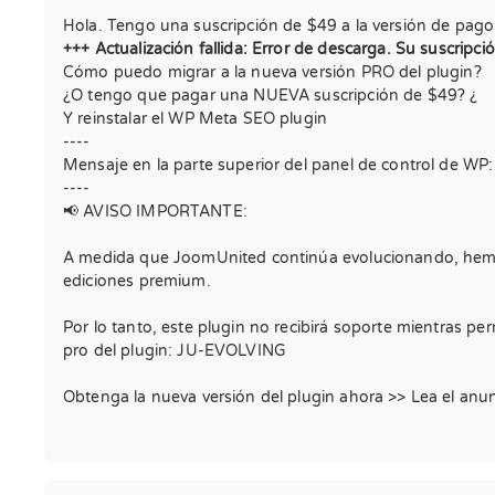
Hola. Tengo una suscripción de $49 a la versión de pago
+++ Actualización fallida: Error de descarga. Su suscripci
Cómo puedo migrar a la nueva versión PRO del plugin?
¿O tengo que pagar una NUEVA suscripción de $49? ¿
Y reinstalar el WP Meta SEO plugin
----
Mensaje en la parte superior del panel de control de WP:
----
📢 AVISO IMPORTANTE:
A medida que JoomUnited continúa evolucionando, hemos
ediciones premium.
Por lo tanto, este plugin no recibirá soporte mientras p
pro del plugin: JU-EVOLVING
Obtenga la nueva versión del plugin ahora >> Lea el anu