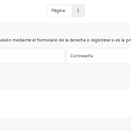
Página :
1
sesión mediante el formulario de la derecha o regístrese si es la pri
Contraseña