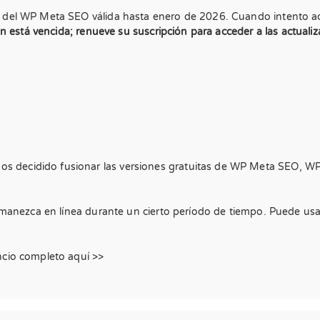
 del WP Meta SEO válida hasta enero de 2026. Cuando intento act
ón está vencida; renueve su suscripción para acceder a las actualiz
 decidido fusionar las versiones gratuitas de WP Meta SEO, WP 
ermanezca en línea durante un cierto período de tiempo. Puede us
ncio completo aquí >>