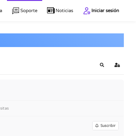
a
Soporte
Noticias
Iniciar sesión
Buscar
Iniciar se
sitas
Suscribir