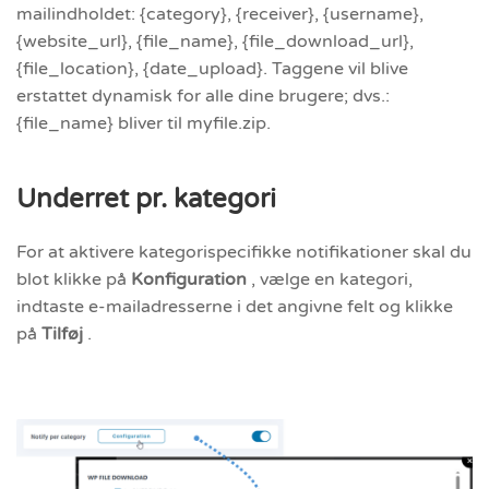
mailindholdet: {category}, {receiver}, {username},
{website_url}, {file_name}, {file_download_url},
{file_location}, {date_upload}. Taggene vil blive
erstattet dynamisk for alle dine brugere; dvs.:
{file_name} bliver til myfile.zip.
Underret pr. kategori
For at aktivere kategorispecifikke notifikationer skal du
blot klikke på
Konfiguration
, vælge en kategori,
indtaste e-mailadresserne i det angivne felt og klikke
på
Tilføj
.