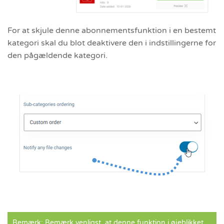
For at skjule denne abonnementsfunktion i en bestemt
kategori skal du blot deaktivere den i indstillingerne for
den pågældende kategori.
Bemærk: Bemærk venligst, at denne funktion i øjeblikket