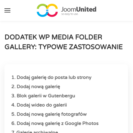
Przejdź do głównej zawartości
DODATEK WP MEDIA FOLDER
GALLERY: TYPOWE ZASTOSOWANIE
1. Dodaj galerię do posta lub strony
2. Dodaj nową galerię
3. Blok galerii w Gutenbergu
4. Dodaj wideo do galerii
5. Dodaj nową galerię fotografów
6. Dodaj nową galerię z Google Photos
7. Galerie archiwalne