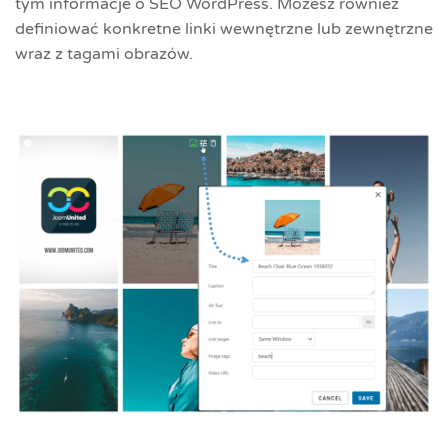
tym informacje o SEO WordPress. Możesz również
definiować konkretne linki wewnętrzne lub zewnętrzne
wraz z tagami obrazów.