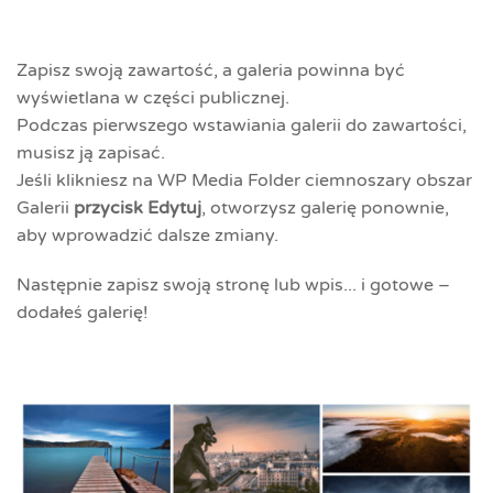
Zapisz swoją zawartość, a galeria powinna być
wyświetlana w części publicznej.
Podczas pierwszego wstawiania galerii do zawartości,
musisz ją zapisać.
Jeśli klikniesz na WP Media Folder ciemnoszary obszar
Galerii
przycisk Edytuj
, otworzysz galerię ponownie,
aby wprowadzić dalsze zmiany.
Następnie zapisz swoją stronę lub wpis... i gotowe –
dodałeś galerię!