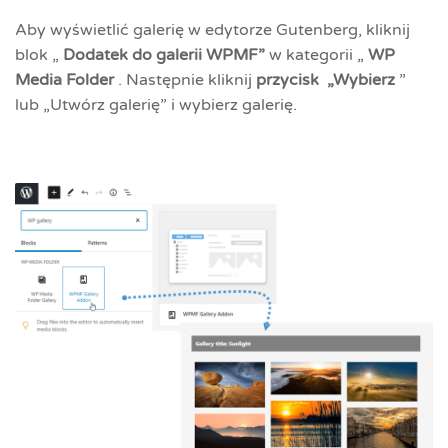
Aby wyświetlić galerię w edytorze Gutenberg, kliknij
blok „
Dodatek do galerii WPMF”
w kategorii „
WP
Media Folder
. Następnie kliknij
przycisk
„Wybierz
”
lub „Utwórz galerię” i wybierz galerię.