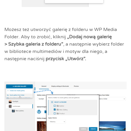
Możesz też utworzyć galerię z folderu w WP Media
Folder. Aby to zrobić, kliknij
„Dodaj nową galerię
>
Szybka
galeria z folderu”
, a następnie wybierz folder
w bibliotece multimediów i motyw dla niego, a
następnie naciśnij
przycisk „Utwórz”.