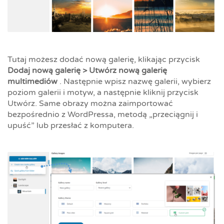
Tutaj możesz dodać nową galerię, klikając przycisk
Dodaj nową galerię > Utwórz nową galerię
multimediów
. Następnie wpisz nazwę galerii, wybierz
poziom galerii i motyw, a następnie kliknij przycisk
Utwórz. Same obrazy można zaimportować
bezpośrednio z WordPressa, metodą „przeciągnij i
upuść” lub przesłać z komputera.