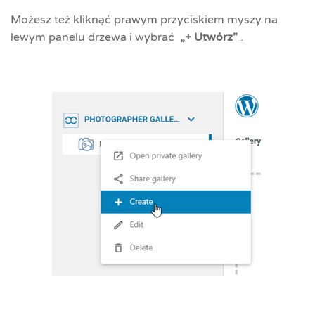
Możesz też kliknąć prawym przyciskiem myszy na
lewym panelu drzewa i wybrać
„+ Utwórz”
.