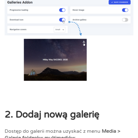
2. Dodaj nową galerię
Dostęp do galerii można uzyskać z menu
Media >
Galerie folderów multimediów.