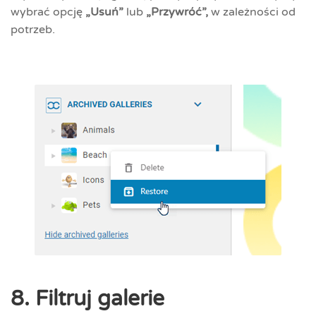
wybrać opcję
„Usuń”
lub
„Przywróć”,
w zależności od
potrzeb.
8. Filtruj galerie