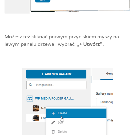
Możesz też kliknąć prawym przyciskiem myszy na
lewym panelu drzewa i wybrać
„+ Utwórz”
.