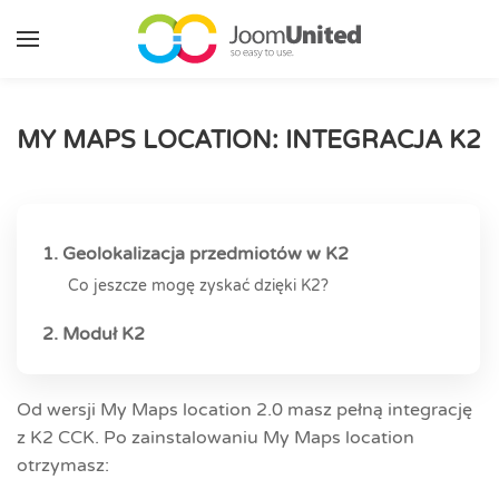
Przejdź do głównej zawartości
MY MAPS LOCATION: INTEGRACJA K2
1. Geolokalizacja przedmiotów w K2
Co jeszcze mogę zyskać dzięki K2?
2. Moduł K2
Od wersji My Maps location 2.0 masz pełną integrację
z K2 CCK. Po zainstalowaniu My Maps location
otrzymasz: