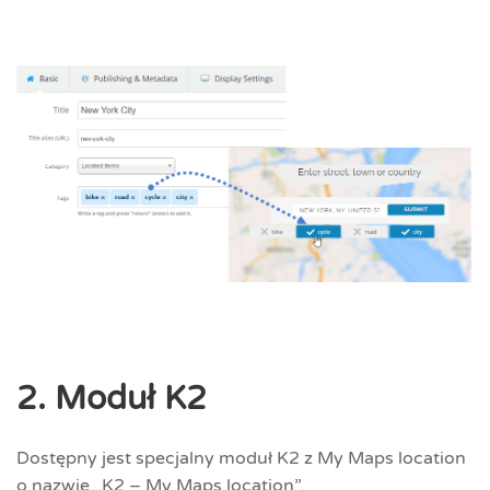
2. Moduł K2
Dostępny jest specjalny moduł K2 z My Maps location
o nazwie „K2 – My Maps location”.