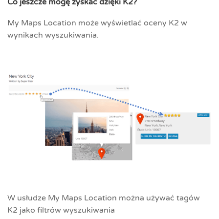
Co jeszcze mogę zyskać dzięki K2?
My Maps Location może wyświetlać oceny K2 w
wynikach wyszukiwania.
W usłudze My Maps Location można używać tagów
K2 jako filtrów wyszukiwania