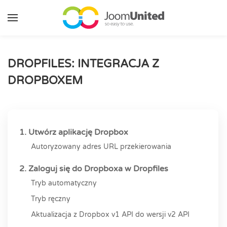
Przejdź do głównej zawartości
DROPFILES: INTEGRACJA Z
DROPBOXEM
1. Utwórz aplikację Dropbox
Autoryzowany adres URL przekierowania
2. Zaloguj się do Dropboxa w Dropfiles
Tryb automatyczny
Tryb ręczny
Aktualizacja z Dropbox v1 API do wersji v2 API