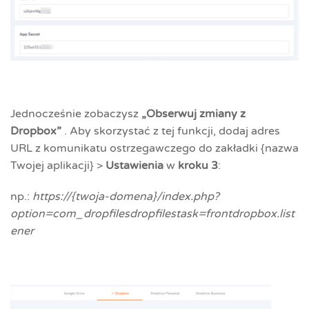
Jednocześnie zobaczysz
„Obserwuj zmiany z
Dropbox”
. Aby skorzystać z tej funkcji, dodaj adres
URL z komunikatu ostrzegawczego do zakładki {nazwa
Twojej aplikacji} >
Ustawienia
w
kroku 3
:
np.:
https://{twoja-domena}/index.php?
option=com_dropfilesdropfilestask=frontdropbox.list
ener