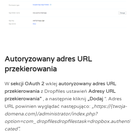
Autoryzowany adres URL
przekierowania
W
sekcji OAuth 2
wklej
autoryzowany adres URL
przekierowania
z Dropfiles ustawień
Adresy URL
przekierowania”
, a następnie kliknij
„Dodaj
”. Adres
URL powinien wyglądać następująco:
„https://{twoja-
domena.com}/administrator/index.php?
option=com_dropfilesdropfilestask=dropbox.authenti
cated”.