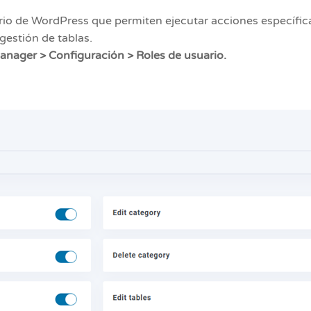
rio de WordPress que permiten ejecutar acciones específica
gestión de tablas.
nager > Configuración > Roles de usuario.