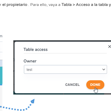
ar
el propietario
. Para ello, vaya a
Tabla > Acceso a la tabla y