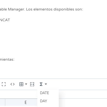
able Manager. Los elementos disponibles son:
ONCAT
mientas: