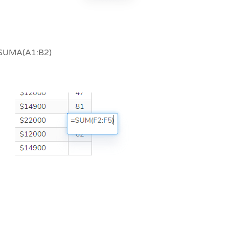
 =SUMA(A1:B2)