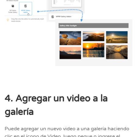
4. Agregar un video a la
galería
Puede agregar un nuevo video a una galería haciendo
clic en el ícono de Video, luego pegue o ingrese el