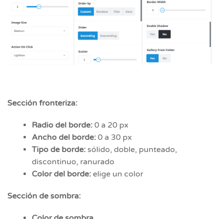
Sección fronteriza:
Radio del borde:
0 a 20 px
Ancho del borde:
0 a 30 px
Tipo de borde:
sólido, doble, punteado,
discontinuo, ranurado
Color del borde:
elige un color
Sección de sombra:
Color de sombra