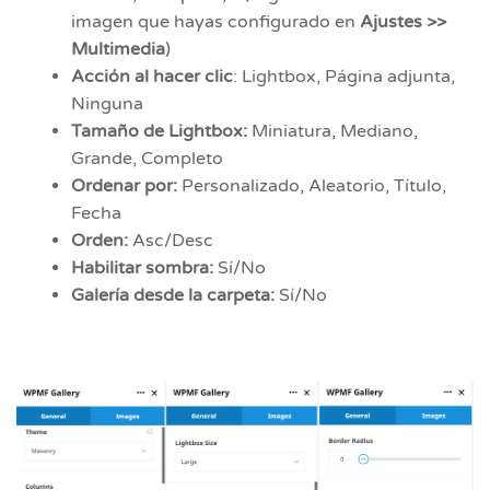
imagen que hayas configurado en
Ajustes >>
Multimedia
)
Acción al hacer clic
: Lightbox, Página adjunta,
Ninguna
Tamaño de Lightbox:
Miniatura, Mediano,
Grande, Completo
Ordenar por:
Personalizado, Aleatorio, Título,
Fecha
Orden:
Asc/Desc
Habilitar sombra:
Sí/No
Galería desde la carpeta:
Sí/No