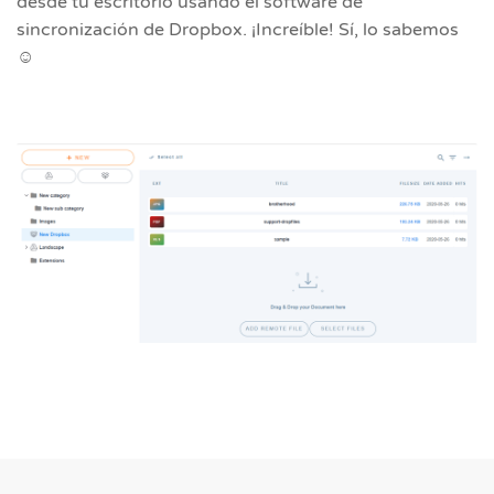
desde tu escritorio usando el software de
sincronización de Dropbox. ¡Increíble! Sí, lo sabemos
☺