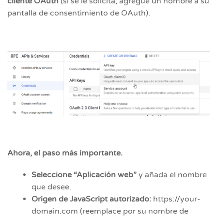
cliente OAuth
(si se le solicita, agregue un nombre a su
pantalla de consentimiento de OAuth).
Ahora, el paso más importante.
Seleccione “Aplicación web”
y añada el nombre
que desee.
Origen de JavaScript autorizado:
https://your-
domain.com (reemplace por su nombre de