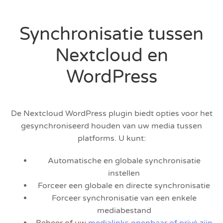
Synchronisatie tussen
Nextcloud en
WordPress
De Nextcloud WordPress plugin biedt opties voor het
gesynchroniseerd houden van uw media tussen
platforms. U kunt:
Automatische en globale synchronisatie
instellen
Forceer een globale en directe synchronisatie
Forceer synchronisatie van een enkele
mediabestand
Beheer of uw
medialinks openbaar of privé zijn