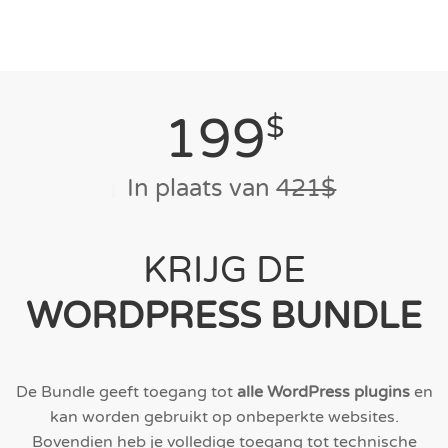
199
$
In plaats van
421$
KRIJG DE
WORDPRESS BUNDLE
De Bundle geeft toegang tot
alle WordPress plugins
en
kan worden gebruikt op onbeperkte websites.
Bovendien heb je volledige toegang tot technische