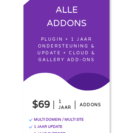
ALLE
ADDONS
PLUGIN + 1 JAAR
ONDERSTEUNING &
UPDATE + CLOUD &
GALLERY ADD-ONS
$69
1
ADDONS
JAAR
MULTI DOMEIN / MULTI SITE
1 JAAR UPDATE