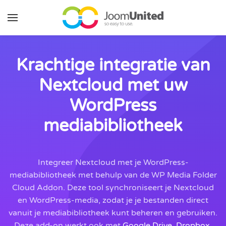
Ga naar de hoofdinhoud
Krachtige integratie van
Nextcloud met uw
WordPress
mediabibliotheek
Integreer Nextcloud met je WordPress-
mediabibliotheek met behulp van de WP Media Folder
Cloud Addon. Deze tool synchroniseert je Nextcloud
en WordPress-media, zodat je je bestanden direct
vanuit je mediabibliotheek kunt beheren en gebruiken.
Deze add-on werkt ook met
Google Drive
,
Dropbox
,