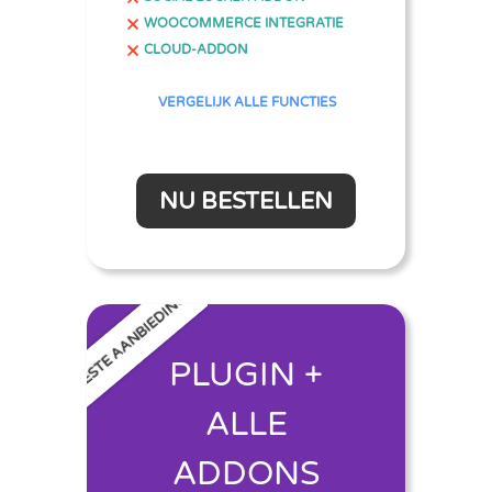
WOOCOMMERCE INTEGRATIE
CLOUD-ADDON
VERGELIJK ALLE FUNCTIES
NU BESTELLEN
BESTE AANBIEDING
PLUGIN +
ALLE
ADDONS