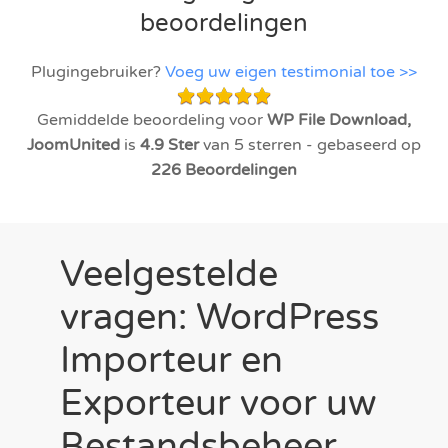
beoordelingen
Plugingebruiker?
Voeg uw eigen testimonial toe >>
Gemiddelde beoordeling voor
WP File Download,
JoomUnited
is
4.9
Ster
van 5 sterren - gebaseerd op
226
Beoordelingen
Veelgestelde
vragen: WordPress
Importeur en
Exporteur voor uw
Bestandsbeheer