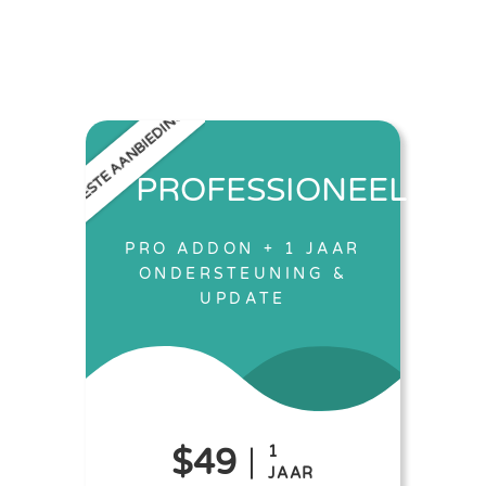
BESTE AANBIEDING
PROFESSIONEEL
PRO ADDON + 1 JAAR
ONDERSTEUNING &
UPDATE
$49
1
JAAR