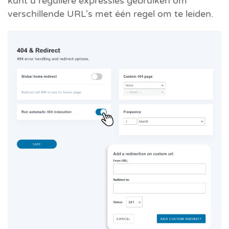
kunt u reguliere expressies gebruiken om
verschillende URL's met één regel om te leiden.