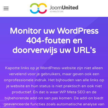
Ga naar de hoofdinhoud
Monitor uw WordPress
404-fouten en
doorverwijs uw URL's
Kapotte links op je WordPress-website zijn niet alleen
vervelend voor je gebruikers, maar geven ook een
onprofessionele indruk. Het bijhouden van alle links op
je website en hun status is niet praktisch en ook niet
productief. En dat is waar WP Meta SEO en de
bijbehorende add-on van pas komen. De add-on biedt
geavanceerde functies zoals automatische analyse van