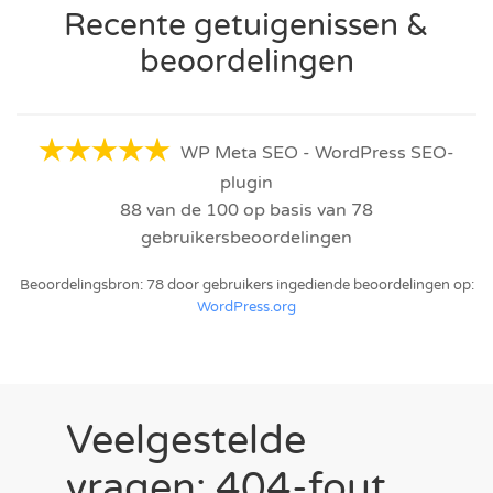
Recente getuigenissen &
beoordelingen
WP Meta SEO - WordPress SEO-
plugin
88
van de
100
op basis van
78
gebruikersbeoordelingen
Beoordelingsbron: 78 door gebruikers ingediende beoordelingen op:
WordPress.org
Veelgestelde
vragen: 404-fout