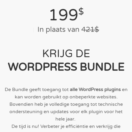
199
$
In plaats van
421$
KRIJG DE
WORDPRESS BUNDLE
De Bundle geeft toegang tot
alle WordPress plugins
en
kan worden gebruikt op onbeperkte websites.
Bovendien heb je volledige toegang tot technische
ondersteuning en updates voor elk plugin voor het
hele jaar.
De tijd is nu! Verbeter je efficiëntie en verkrijg die