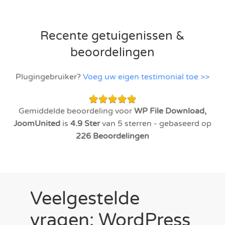
Recente getuigenissen &
beoordelingen
Plugingebruiker?
Voeg uw eigen testimonial toe >>
Gemiddelde beoordeling voor
WP File Download,
JoomUnited
is
4.9
Ster
van 5 sterren - gebaseerd op
226
Beoordelingen
Veelgestelde
vragen: WordPress