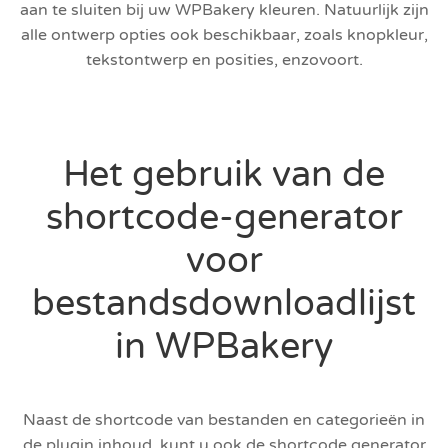
aan te sluiten bij uw WPBakery kleuren. Natuurlijk zijn
alle ontwerp opties ook beschikbaar, zoals knopkleur,
tekstontwerp en posities, enzovoort.
Het gebruik van de
shortcode-generator
voor
bestandsdownloadlijst
in WPBakery
Naast de shortcode van bestanden en categorieën in
de plugin inhoud, kunt u ook de shortcode generator