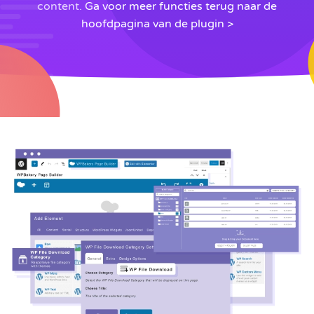
content.
Ga voor meer functies terug naar de
hoofdpagina van de plugin >