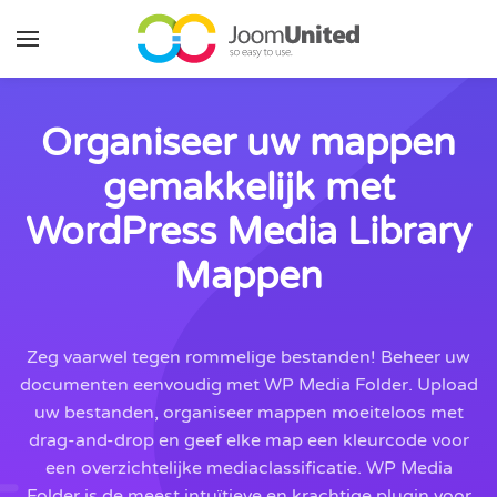
Ga naar de hoofdinhoud
Organiseer uw mappen
gemakkelijk met
WordPress Media Library
Mappen
Zeg vaarwel tegen rommelige bestanden! Beheer uw
documenten eenvoudig met WP Media Folder. Upload
uw bestanden, organiseer mappen moeiteloos met
drag-and-drop en geef elke map een kleurcode voor
een overzichtelijke mediaclassificatie. WP Media
Folder is de meest intuïtieve en krachtige plugin voor