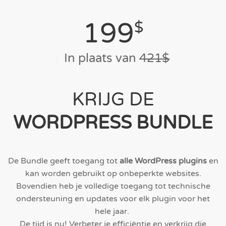
199
$
In plaats van
421$
KRIJG DE
WORDPRESS BUNDLE
De Bundle geeft toegang tot
alle WordPress plugins
en
kan worden gebruikt op onbeperkte websites.
Bovendien heb je volledige toegang tot technische
ondersteuning en updates voor elk plugin voor het
hele jaar.
De tijd is nu! Verbeter je efficiëntie en verkrijg die