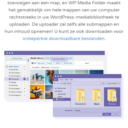
toevoegen aan een map, en WP Media Folder maakt
het gemakkelijk om hele mappen van uw computer
rechtstreeks in uw WordPress-mediabibliotheek te
uploaden. De uploader zal zelfs alle submappen en
hun inhoud opnemen! U kunt ze ook downloaden voor
onbeperkte downloadbare bestanden
.