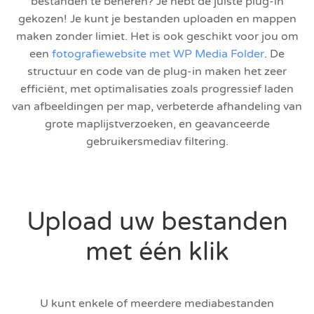
bestanden te beheren? Je hebt de juiste plug-in
gekozen! Je kunt je bestanden uploaden en mappen
maken zonder limiet. Het is ook geschikt voor jou om
een
fotografiewebsite met WP Media Folder
. De
structuur en code van de plug-in maken het zeer
efficiënt, met optimalisaties zoals progressief laden
van afbeeldingen per map, verbeterde afhandeling van
grote maplijstverzoeken, en geavanceerde
gebruikersmediav filtering.
Upload uw bestanden
met één klik
U kunt enkele of meerdere mediabestanden