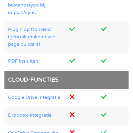
bestandstype bij
import/sync
Plugin op frontend
(gebruik makend van
page builders)
PDF insluiten
CLOUD-FUNCTIES
Google Drive Integratie
Dropbox-integratie