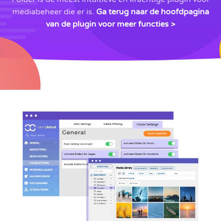
mediabeheer die er is.
Ga terug naar de hoofdpagina
van de plugin voor meer functies >