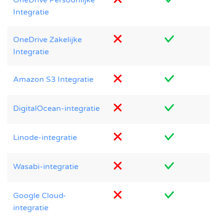
OneDrive Persoonlijke
Integratie
OneDrive Zakelijke
Integratie
Amazon S3 Integratie
DigitalOcean-integratie
Linode-integratie
Wasabi-integratie
Google Cloud-
integratie