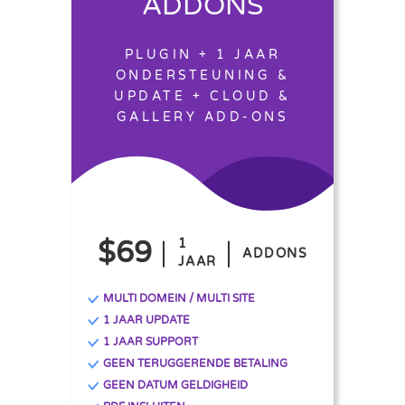
ADDONS
PLUGIN + 1 JAAR
ONDERSTEUNING &
UPDATE + CLOUD &
GALLERY ADD-ONS
$69
1
ADDONS
JAAR
MULTI DOMEIN / MULTI SITE
1 JAAR UPDATE
1 JAAR SUPPORT
GEEN TERUGGERENDE BETALING
GEEN DATUM GELDIGHEID