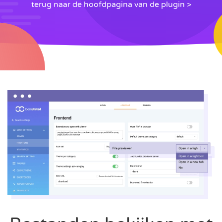
terug naar de hoofdpagina van de plugin >