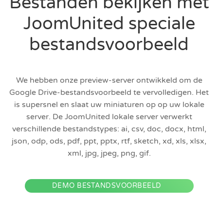
Bestanden bekijken met
JoomUnited speciale
bestandsvoorbeeld
We hebben onze preview-server ontwikkeld om de
Google Drive-bestandsvoorbeeld te vervolledigen. Het
is supersnel en slaat uw miniaturen op op uw lokale
server. De JoomUnited lokale server verwerkt
verschillende bestandstypes: ai, csv, doc, docx, html,
json, odp, ods, pdf, ppt, pptx, rtf, sketch, xd, xls, xlsx,
xml, jpg, jpeg, png, gif.
DEMO BESTANDSVOORBEELD