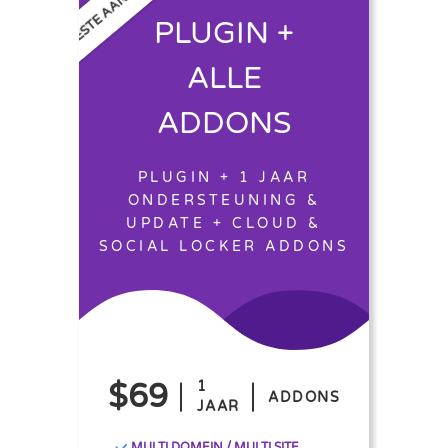
BESTE AANBIEDING
PLUGIN +
ALLE
ADDONS
PLUGIN + 1 JAAR
ONDERSTEUNING &
UPDATE + CLOUD &
SOCIAL LOCKER ADDONS
$69
1
ADDONS
JAAR
MULTI DOMEIN / MULTI SITE