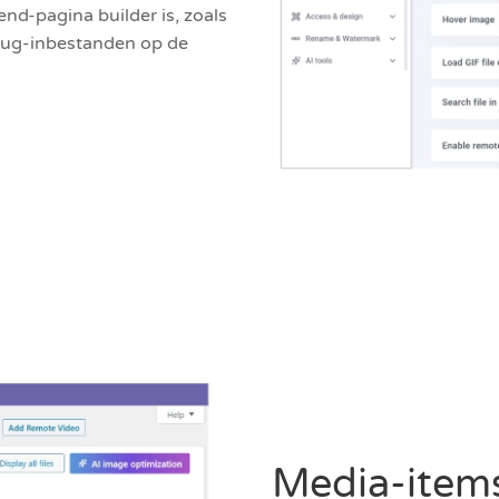
nd-pagina builder is, zoals
plug-inbestanden op de
Media-items