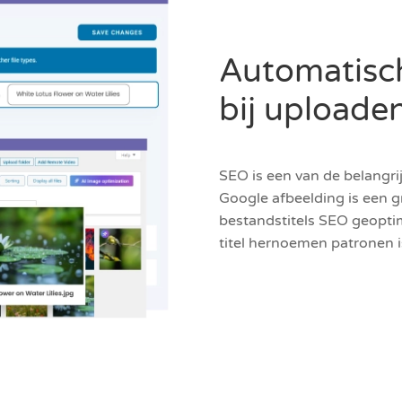
Automatisc
bij uploade
SEO is een van de belangr
Google afbeelding is een 
bestandstitels SEO geopti
titel hernoemen patronen i