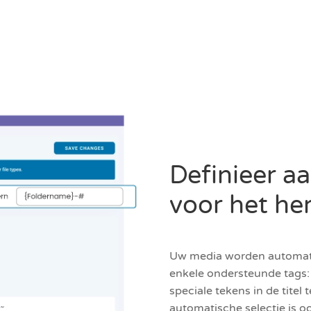
Definieer a
voor het h
Uw media worden automatis
enkele ondersteunde tags: 
speciale tekens in de titel
automatische selectie is o