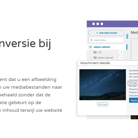
ersie bij
nt dat u een afbeelding
ch uw mediabestanden naar
behaald zonder dat de
atie gebeurt op de
w inhoud terwijl uw website