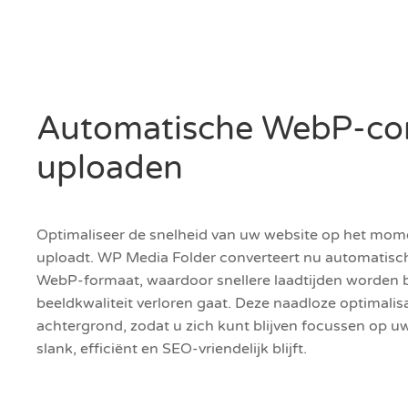
Automatische WebP-conv
uploaden
Optimaliseer de snelheid van uw website op het mome
uploadt. WP Media Folder converteert nu automatis
WebP-formaat, waardoor snellere laadtijden worden 
beeldkwaliteit verloren gaat. Deze naadloze optimalis
achtergrond, zodat u zich kunt blijven focussen op u
slank, efficiënt en SEO-vriendelijk blijft.