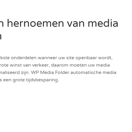
h hernoemen van media
n
ijkste onderdelen wanneer uw site openbaar wordt,
grote winst van verkeer, daarom moeten uw media
maliseerd zijn. WP Media Folder automatische media
s een grote tijdsbesparing.