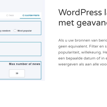
WordPress l
met geavanc
Als u uw bronnen van beric
geen equivalent. Filter en 
populariteit, willekeurig. 
een bepaalde datum of in e
weergeven als aan alle vo