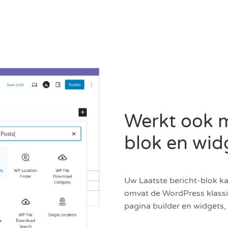
Werkt ook m
blok en wid
Uw Laatste bericht-blok k
omvat de WordPress klassie
pagina builder en widgets