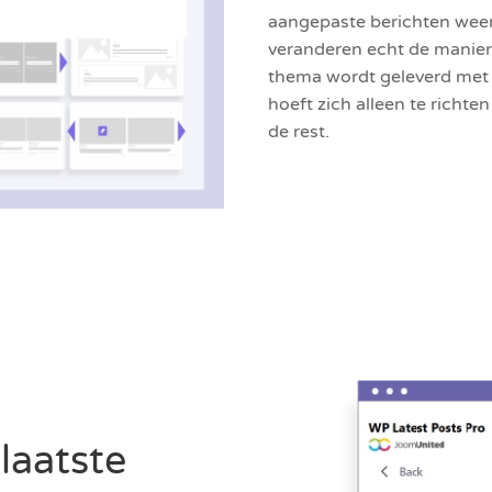
aangepaste berichten weer t
veranderen echt de manie
thema wordt geleverd met 
hoeft zich alleen te rich
de rest.
laatste