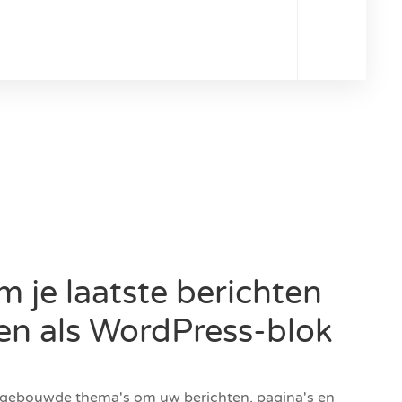
m je laatste berichten
en als WordPress-blok
ngebouwde thema's om uw berichten, pagina's en