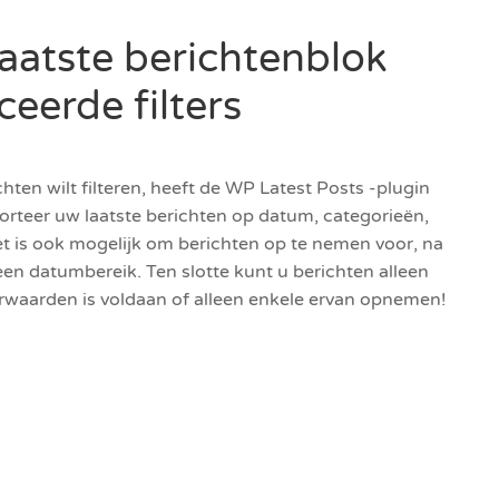
aatste berichtenblok
eerde filters
hten wilt filteren, heeft de WP Latest Posts -plugin
sorteer uw laatste berichten op datum, categorieën,
Het is ook mogelijk om berichten op te nemen voor, na
en datumbereik. Ten slotte kunt u berichten alleen
orwaarden is voldaan of alleen enkele ervan opnemen!