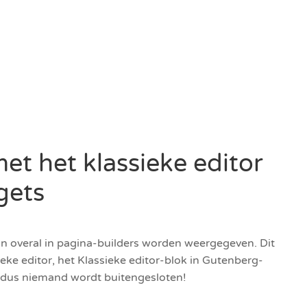
et het klassieke editor
gets
an overal in pagina-builders worden weergegeven. Dit
ke editor, het Klassieke editor-blok in Gutenberg-
, dus niemand wordt buitengesloten!