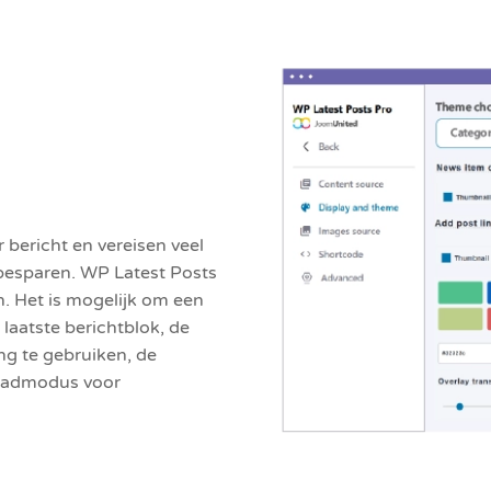
bericht en vereisen veel
 besparen. WP Latest Posts
n. Het is mogelijk om een
laatste berichtblok, de
ng te gebruiken, de
 laadmodus voor