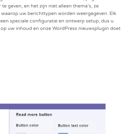
e geven, en het zijn niet alleen thema's, ze
r waarop uw berichttypen worden weergegeven. Elk
een speciale configuratie en ontwerp setup, dus u
ten op uw inhoud en onze WordPress nieuwsplugin doet