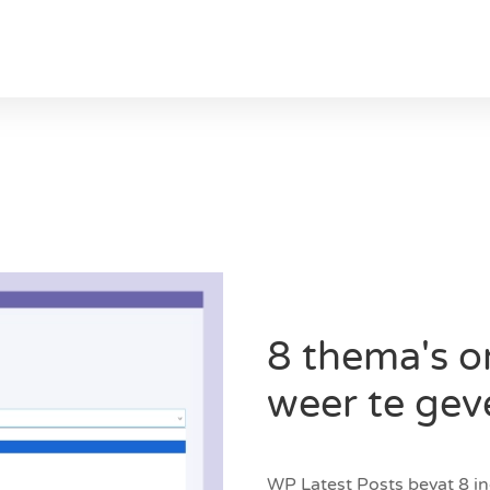
8 thema's o
weer te gev
WP Latest Posts bevat 8 i