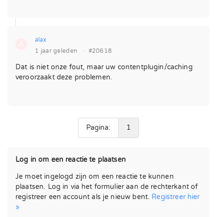
alax
A
1 jaar geleden
·
#20618
Dat is niet onze fout, maar uw contentplugin/caching
veroorzaakt deze problemen.
Pagina:
1
Log in om een ​​reactie te plaatsen
Je moet ingelogd zijn om een ​​reactie te kunnen
plaatsen. Log in via het formulier aan de rechterkant of
registreer een account als je nieuw bent.
Registreer hier
»