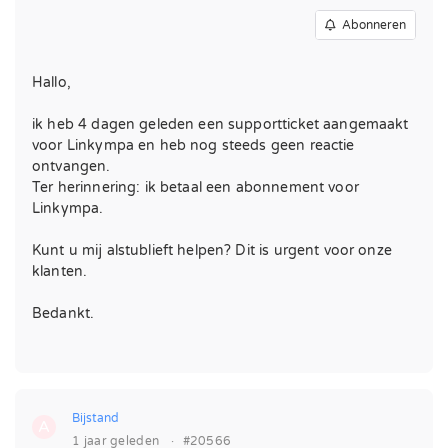
Abonneren
Hallo,
ik heb 4 dagen geleden een supportticket aangemaakt
voor Linkympa en heb nog steeds geen reactie
ontvangen.
Ter herinnering: ik betaal een abonnement voor
Linkympa.
Kunt u mij alstublieft helpen? Dit is urgent voor onze
klanten.
Bedankt.
Bijstand
A
1 jaar geleden
·
#20566