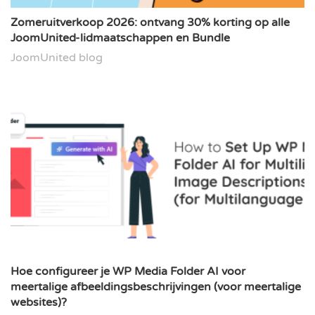
Zomeruitverkoop 2026: ontvang 30% korting op alle
JoomUnited-lidmaatschappen en Bundle
JoomUnited blog
Hoe configureer je WP Media Folder AI voor
meertalige afbeeldingsbeschrijvingen (voor meertalige
websites)?