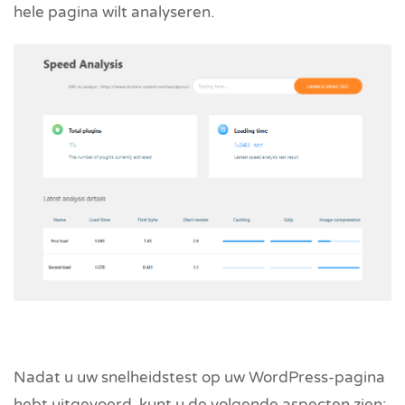
hele pagina wilt analyseren.
Nadat u uw snelheidstest op uw WordPress-pagina
hebt uitgevoerd, kunt u de volgende aspecten zien: