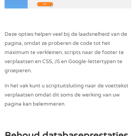
Deze opties helpen veel bij de laadsnelheid van de
pagina, omdat ze proberen de code tot het
maximum te verkleinen, scripts naar de footer te
verplaatsen en CSS, JS en Google-lettertypen te
groeperen.
In het vak kunt u scriptuitsluiting naar de voettekst
verplaatsen omdat dit soms de werking van uw
pagina kan belemmeren.
Behoud databaseprestaties