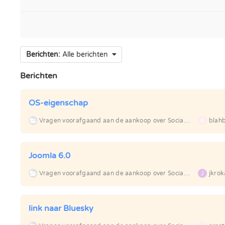
Berichten:
Alle berichten
Berichten
OS-eigenschap
Vragen voorafgaand aan de aankoop over Social Backlinks
B
blah
Joomla 6.0
Vragen voorafgaand aan de aankoop over Social Backlinks
J
jkrok
link naar Bluesky