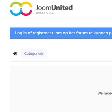
Ga naar de hoofdinhoud
Log in of registreer u om op het forum te kunnen p
Categorieën
Home
We moedi