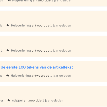
t67
Hulpverlening
antwoordde
1 jaar geleden
ie
Hulpverlening
antwoordde
1 jaar geleden
rL
Hulpverlening
antwoordde
1 jaar geleden
e eerste 100 tekens van de artikeltekst
ms
Hulpverlening
antwoordde
1 jaar geleden
per
xgipper
antwoordde
1 jaar geleden