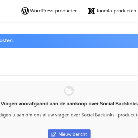
WordPress-producten
Joomla-producten
osten.
Vragen voorafgaand aan de aankoop over Social Backlinks
gen u aan om ons al uw vragen over Social Backlinks -product te
Nieuw bericht