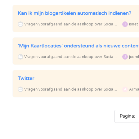
Kan ik mijn blogartikelen automatisch indienen?
Vragen voorafgaand aan de aankoop over Social Backlinks
I
isnet
'Mijn Kaartlocaties' ondersteund als nieuwe conten
Vragen voorafgaand aan de aankoop over Social Backlinks
J
jooml
Twitter
Vragen voorafgaand aan de aankoop over Social Backlinks
A
Arm
Pagina: