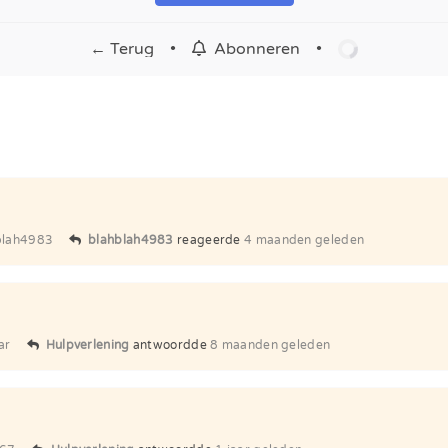
← Terug
•
•
Abonneren
blah4983
blahblah4983
reageerde
4 maanden geleden
ar
Hulpverlening
antwoordde
8 maanden geleden