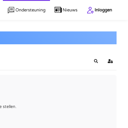
Ondersteuning
Nieuws
Inloggen
Zoeken
Inloggen
 stellen.