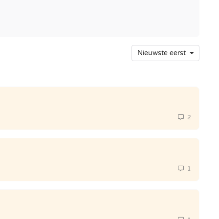
Nieuwste eerst
2
1