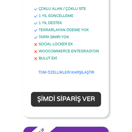
ÇOKLU ALAN / ÇOKLU SİTE
1 YIL GÜNCELLEME
1 YIL DESTEK
TEKRARLAYAN ÖDEME YOK
TARİH SINIRI YOK
SOCIAL LOCKER EK
WOOCOMMERCE ENTEGRASYON
BULUT EKİ
TÜM ÖZELLİKLERİ KARŞILAŞTIR
ŞIMDI SIPARIŞ VER