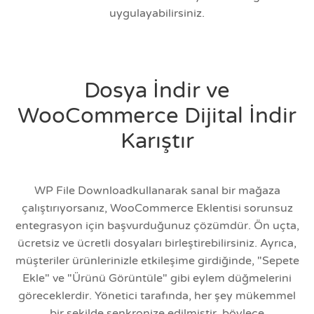
uygulayabilirsiniz.
Dosya İndir ve
WooCommerce Dijital İndir
Karıştır
WP File Downloadkullanarak sanal bir mağaza
çalıştırıyorsanız, WooCommerce Eklentisi sorunsuz
entegrasyon için başvurduğunuz çözümdür. Ön uçta,
ücretsiz ve ücretli dosyaları birleştirebilirsiniz. Ayrıca,
müşteriler ürünlerinizle etkileşime girdiğinde, "Sepete
Ekle" ve "Ürünü Görüntüle" gibi eylem düğmelerini
göreceklerdir. Yönetici tarafında, her şey mükemmel
bir şekilde senkronize edilmiştir, böylece