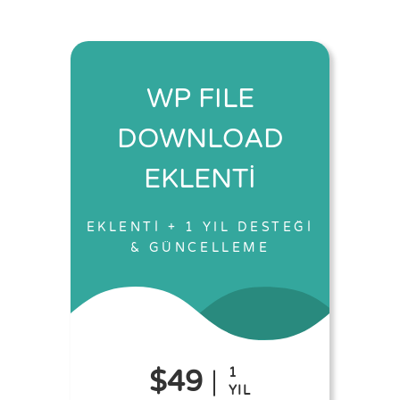
WP FILE
DOWNLOAD
EKLENTİ
EKLENTİ + 1 YIL DESTEĞİ
& GÜNCELLEME
$49
1
YIL