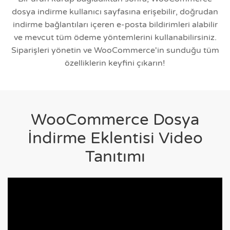
dosya indirme kullanıcı sayfasına erişebilir, doğrudan
indirme bağlantıları içeren e-posta bildirimleri alabilir
ve mevcut tüm ödeme yöntemlerini kullanabilirsiniz.
Siparişleri yönetin ve WooCommerce'in sunduğu tüm
özelliklerin keyfini çıkarın!
WooCommerce Dosya
İndirme Eklentisi Video
Tanıtımı