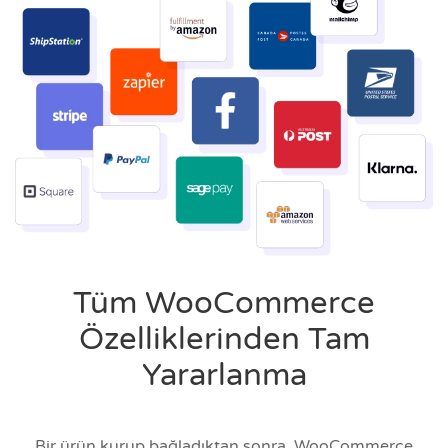
Tüm WooCommerce
Özelliklerinden Tam
Yararlanma
Bir ürün kurup bağladıktan sonra, WooCommerce