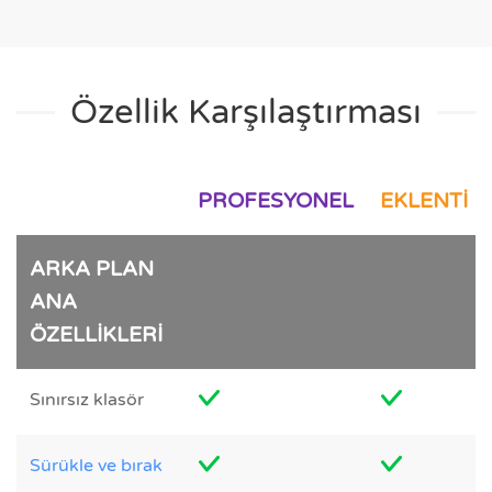
Özellik Karşılaştırması
PROFESYONEL
EKLENTI
ARKA PLAN
ANA
ÖZELLİKLERİ
Sınırsız klasör
Sürükle ve bırak