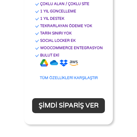
ÇOKLU ALAN / ÇOKLU SİTE
1 YIL GÜNCELLEME
1 YIL DESTEK
TEKRARLAYAN ÖDEME YOK
TARİH SINIRI YOK
SOCIAL LOCKER EK
WOOCOMMERCE ENTEGRASYON
BULUT EKİ
TÜM ÖZELLİKLERİ KARŞILAŞTIR
ŞIMDI SIPARIŞ VER