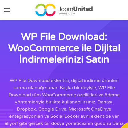
Ana içeriğe geç
WP File Download:
WooCommerce ile Dijital
İndirmelerinizi Satın
WP File Download eklentisi, dijital indirme ürünleri
satma olanağı sunar. Başka bir deyişle, WP File
Download tüm WooCommerce özellikleri ve ödeme
yöntemleriyle birlikte kullanabilirsiniz. Dahası,
Dropbox, Google Drive, Microsoft OneDrive
entegrasyonları ve Social Locker aynı eklentide yer
alıyor! gibi gerçek bir dosya yöneticisinin gücünü Daha