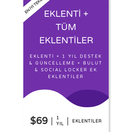
EN İYİ TEKLİF
EKLENTİ +
TÜM
EKLENTİLER
EKLENTİ + 1 YIL DESTEK
& GÜNCELLEME + BULUT
& SOCIAL LOCKER EK
EKLENTİLER
$69
1
EKLENTİLER
YIL