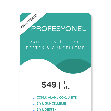
EN İYİ TEKLİF
PROFESYONEL
PRO EKLENTİ + 1 YIL
DESTEK & GÜNCELLEME
$49
1
YIL
ÇOKLU ALAN / ÇOKLU SİTE
1 YIL GÜNCELLEME
1 YIL DESTEK