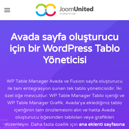
Ana içeriğe geç
Avada sayfa oluşturucu
için bir WordPress Tablo
Yöneticisi
WP Table Manager Avada ve Fusion sayfa oluşturucu
ile tam entegrasyon sunan tek tablo yöneticisidir. İki
özel öğe mevcuttur: WP Table Manager Tablo içeriği ve
WP Table Manager Grafik. Avada'ya eklediğiniz tablo
içeriğinin tam önizlemesini alın ve hatta Avada
oluşturucu öğesinden tabloları veya grafikleri
düzenleyin. Daha fazla özellik için
ana eklenti sayfasına