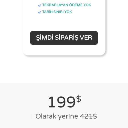
TEKRARLAYAN ÖDEME YOK
TARİH SINIRI YOK
ŞIMDI SIPARIŞ VER
199
$
Olarak yerine
421$