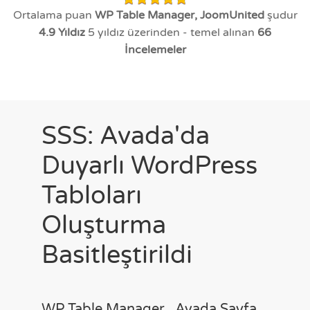
Ortalama puan
WP Table Manager, JoomUnited
şudur
4.9
Yıldız
5 yıldız üzerinden - temel alınan
66
İncelemeler
SSS: Avada'da
Duyarlı WordPress
Tabloları
Oluşturma
Basitleştirildi
WP Table Manager , Avada Sayfa