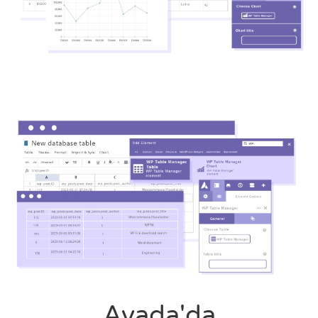
Avada'da