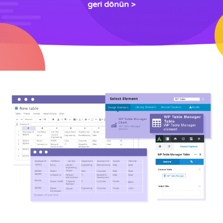
geri dönün >