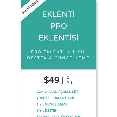
EN İYİ TEKLİF
EKLENTİ
PRO
EKLENTİSİ
PRO EKLENTİ + 1 YIL
DESTEK & GÜNCELLEME
$49
1
YIL
ÇOKLU ALAN / ÇOKLU SİTE
TÜM ÖZELLİKLER DAHİL
1 YIL GÜNCELLEME
1 YIL DESTEK