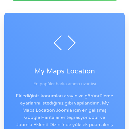
My Maps Location
En popüler harita arama uzantısı
Eklediğiniz konumları arayın ve görüntüleme
ayarlarını istediğiniz gibi yapılandırın. My
Maps Location Joomla için en gelişmiş
Google Haritalar entegrasyonudur ve
Joomla Eklenti Dizini'nde yüksek puan almış