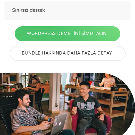
Sınırsız destek
WORDPRESS DEMETİNİ ŞİMDİ ALIN
BUNDLE HAKKINDA DAHA FAZLA DETAY