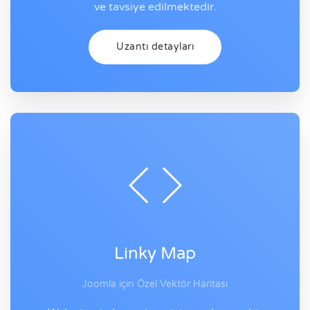
ve tavsiye edilmektedir.
Uzantı detayları
Linky Map
Joomla için Özel Vektör Haritası