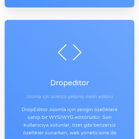
Dropeditor
Joomla için ücretsiz gelişmiş metin editörü
DropEditor Joomla için zengin özelliklere
sahip bir WYSIWYG editörüdür. Son
kullanıcıya sütunlar, özet gibi benzersiz
özellikler sunarken, web yöneticisine de