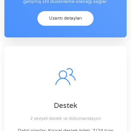
gelişmiş stil düzenleme olanağı sağlar.
Uzantı detayları
Destek
2 seviyeli destek ve dokümantasyon
Dahil olanlar: Kişisel destek bileti, 7/24 tüm