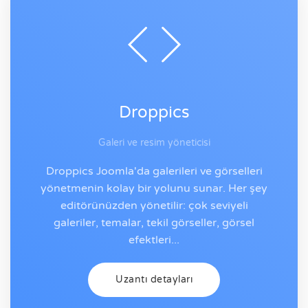
Droppics
Galeri ve resim yöneticisi
Droppics Joomla'da galerileri ve görselleri
yönetmenin kolay bir yolunu sunar. Her şey
editörünüzden yönetilir: çok seviyeli
galeriler, temalar, tekil görseller, görsel
efektleri...
Uzantı detayları