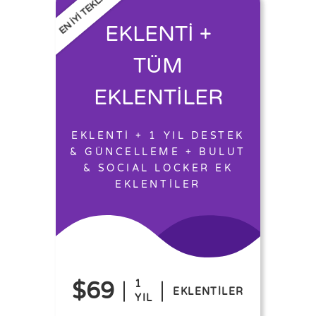
EN İYİ TEKLİF
EKLENTİ +
TÜM
EKLENTİLER
EKLENTİ + 1 YIL DESTEK
& GÜNCELLEME + BULUT
& SOCIAL LOCKER EK
EKLENTİLER
$69
1
EKLENTİLER
YIL