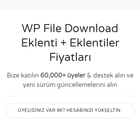
WP File Download
Eklenti + Eklentiler
Fiyatları
Bize katılın
60,000+ üyeler
& destek alın ve
yeni sürüm güncellemelerini alın
ÜYELİĞİNİZ VAR MI? HESABINIZI YÜKSELTİN