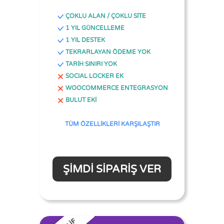
ÇOKLU ALAN / ÇOKLU SİTE
1 YIL GÜNCELLEME
1 YIL DESTEK
TEKRARLAYAN ÖDEME YOK
TARİH SINIRI YOK
SOCIAL LOCKER EK
WOOCOMMERCE ENTEGRASYON
BULUT EKİ
TÜM ÖZELLİKLERİ KARŞILAŞTIR
ŞIMDI SIPARIŞ VER