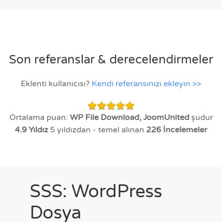
Son referanslar & derecelendirmeler
Eklenti kullanıcısı?
Kendi referansınızı ekleyin >>
Ortalama puan:
WP File Download, JoomUnited
şudur
4.9
Yıldız
5 yıldızdan - temel alınan
226
İncelemeler
SSS: WordPress
Dosya