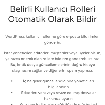
Belirli Kullanıcı Rolleri
Otomatik Olarak Bildir
WordPress kullanıcı rollerine göre e-posta bildirimleri
gönderin.
İster yöneticiler, editörler, müşteriler veya üyeler olsun,
yalnızca önemli olan rollere bildirim gönderebilirsiniz.
Bu, kritik dosya güncellemelerinin doğru kitleye
ulaşmasını sağlar ve diğerlerini spam yapmaz.
İç belgeler güncellendiğinde yöneticileri
bilgilendirin
Editörleri yeni veya revize edilmiş dosyalar
hakkında uyarın
Korunan indirmeler değiştiğinde müşterileri