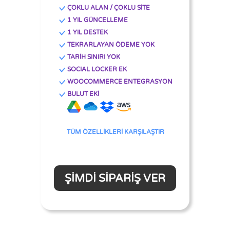
ÇOKLU ALAN / ÇOKLU SİTE
1 YIL GÜNCELLEME
1 YIL DESTEK
TEKRARLAYAN ÖDEME YOK
TARİH SINIRI YOK
SOCIAL LOCKER EK
WOOCOMMERCE ENTEGRASYON
BULUT EKİ
TÜM ÖZELLİKLERİ KARŞILAŞTIR
ŞIMDI SIPARIŞ VER