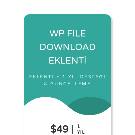
WP FILE
DOWNLOAD
EKLENTİ
EKLENTİ + 1 YIL DESTEĞİ
& GÜNCELLEME
$49
1
YIL