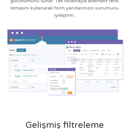
görünümünü sunar. Tek tıklamayla alternatif renk
temasını kullanarak form yanıtlarınızın sunumunu
iyileştirin.
Gelişmiş filtreleme