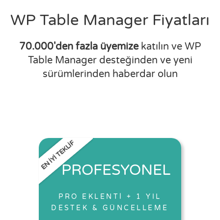
WP Table Manager Fiyatları
70.000'den fazla üyemize
katılın ve WP
Table Manager desteğinden ve yeni
sürümlerinden haberdar olun
EN İYİ TEKLİF
PROFESYONEL
PRO EKLENTİ + 1 YIL
DESTEK & GÜNCELLEME