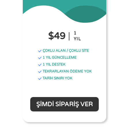
$49
1
YIL
ÇOKLU ALAN / ÇOKLU SİTE
1 YIL GÜNCELLEME
1 YIL DESTEK
TEKRARLAYAN ÖDEME YOK
TARİH SINIRI YOK
ŞIMDI SIPARIŞ VER