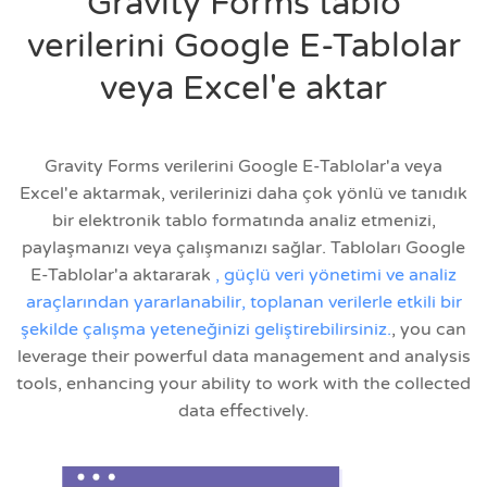
Gravity Forms tablo
verilerini Google E-Tablolar
veya Excel'e aktar
Gravity Forms verilerini Google E-Tablolar'a veya
Excel'e aktarmak, verilerinizi daha çok yönlü ve tanıdık
bir elektronik tablo formatında analiz etmenizi,
paylaşmanızı veya çalışmanızı sağlar. Tabloları Google
E-Tablolar'a aktararak
, güçlü veri yönetimi ve analiz
araçlarından yararlanabilir, toplanan verilerle etkili bir
şekilde çalışma yeteneğinizi geliştirebilirsiniz.
, you can
leverage their powerful data management and analysis
tools, enhancing your ability to work with the collected
data effectively.