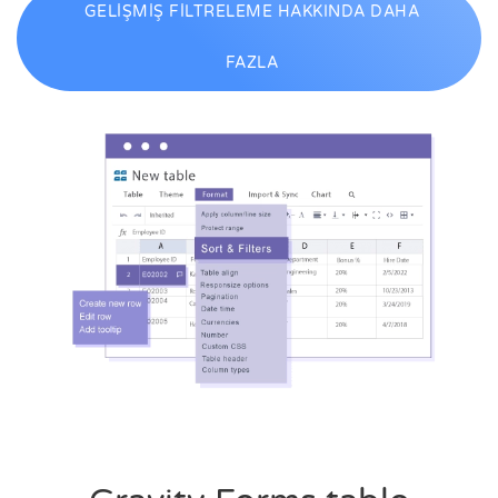
GELİŞMİŞ FİLTRELEME HAKKINDA DAHA
FAZLA