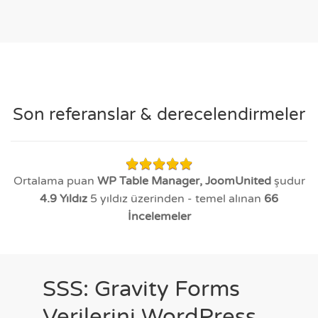
Son referanslar & derecelendirmeler
Ortalama puan
WP Table Manager, JoomUnited
şudur
4.9
Yıldız
5 yıldız üzerinden - temel alınan
66
İncelemeler
SSS: Gravity Forms
Verilerini WordPress