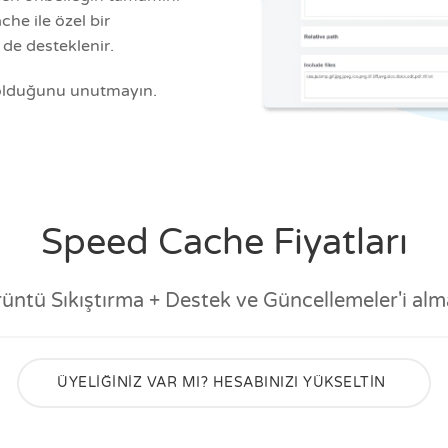
he ile özel bir
de desteklenir.
 olduğunu unutmayın.
Speed Cache Fiyatları
rüntü Sıkıştırma + Destek ve Güncellemeler'i alma
ÜYELİĞİNİZ VAR MI? HESABINIZI YÜKSELTİN