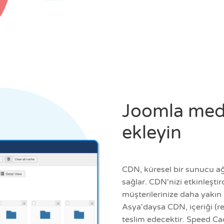
Joomla medy
ekleyin
CDN, küresel bir sunucu ağı
sağlar. CDN'nizi etkinleşti
müşterilerinize daha yakın b
Asya'daysa CDN, içeriği (r
teslim edecektir. Speed Ca