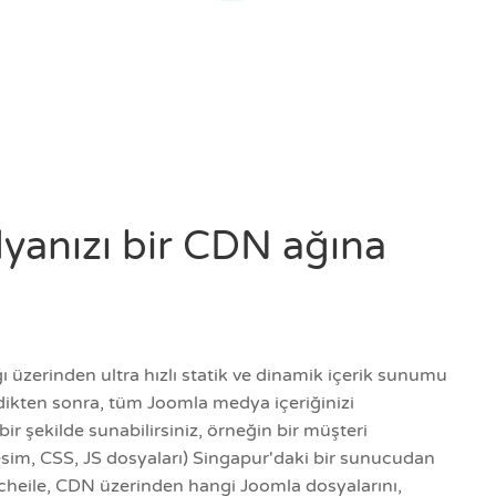
anızı bir CDN ağına
 üzerinden ultra hızlı statik ve dinamik içerik sunumu
rdikten sonra, tüm Joomla medya içeriğinizi
ir şekilde sunabilirsiniz, örneğin bir müşteri
esim, CSS, JS dosyaları) Singapur'daki bir sunucudan
cheile, CDN üzerinden hangi Joomla dosyalarını,