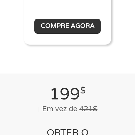
COMPRE AGORA
199
$
Em vez de
421$
OBTER O