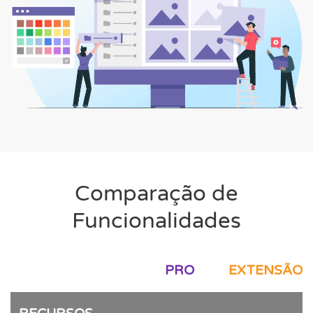
Comparação de
Funcionalidades
PRO
EXTENSÃO