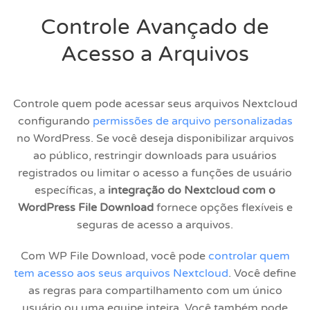
Controle Avançado de
Acesso a Arquivos
Controle quem pode acessar seus arquivos Nextcloud
configurando
permissões de arquivo personalizadas
no WordPress. Se você deseja disponibilizar arquivos
ao público, restringir downloads para usuários
registrados ou limitar o acesso a funções de usuário
específicas, a
integração do Nextcloud com o
WordPress File Download
fornece opções flexíveis e
seguras de acesso a arquivos.
Com WP File Download, você pode
controlar quem
tem acesso aos seus arquivos Nextcloud
. Você define
as regras para compartilhamento com um único
usuário ou uma equipe inteira. Você também pode