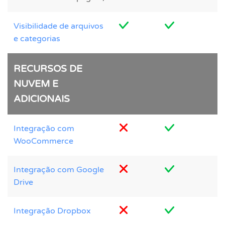
Visibilidade de arquivos
e categorias
RECURSOS DE
NUVEM E
ADICIONAIS
Integração com
WooCommerce
Integração com Google
Drive
Integração Dropbox