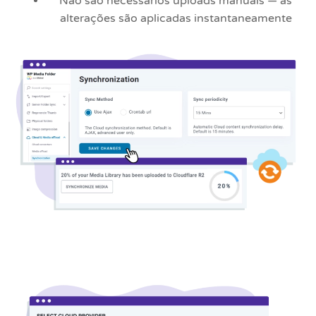
Não são necessários uploads manuais — as
alterações são aplicadas instantaneamente