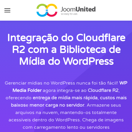
Pular para o conteúdo principal
Integração do Cloudflare
R2 com a Biblioteca de
Mídia do WordPress
Gerenciar mídias no WordPress nunca foi tão fácil!
WP
Media Folder
agora integra-se ao
Cloudflare R2
,
oferecendo
entrega de mídia mais rápida
,
custos mais
baixos
e
menor carga no servidor
. Armazene seus
arquivos na nuvem, mantendo-os totalmente
acessíveis dentro do WordPress. Chega de imagens
com carregamento lento ou servidores