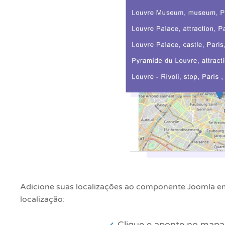
Adicione suas localizações ao componente Joomla em
localização:
Clique e aponte no mapa