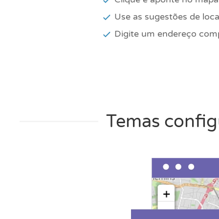
Use as sugestões de loc
Digite um endereço comp
Temas configu