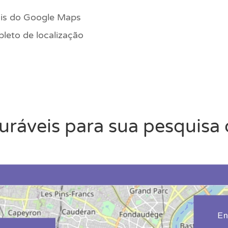
ais do Google Maps
leto de localização
ráveis para sua pesquisa 