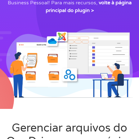
Business Pessoal! Para mais recursos,
volte à página
principal do plugin >
Gerenciar arquivos do