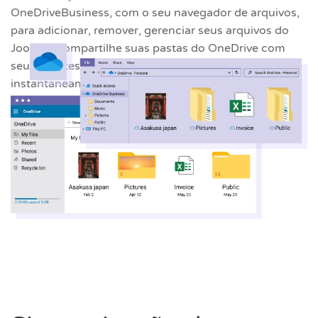
OneDriveBusiness, com o seu navegador de arquivos,
para adicionar, remover, gerenciar seus arquivos do
Joomla. Compartilhe suas pastas do OneDrive com
seus clientes ou parceiros de negócios e envie
instantaneamente arquivos para o seu site Joomla!