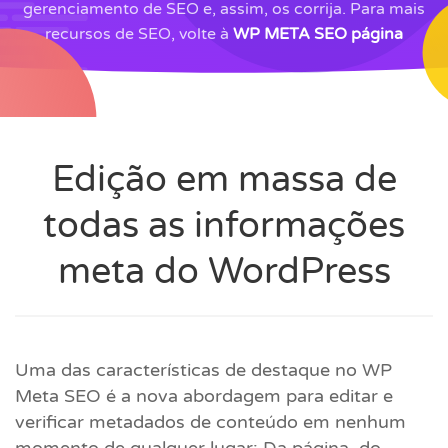
gerenciamento de SEO e, assim, os corrija. Para mais
recursos de SEO, volte à
WP META SEO página
Edição em massa de
todas as informações
meta do WordPress
Uma das características de destaque no WP
Meta SEO é a nova abordagem para editar e
verificar metadados de conteúdo em nenhum