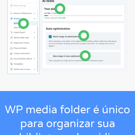
WP media folder é único
para organizar sua