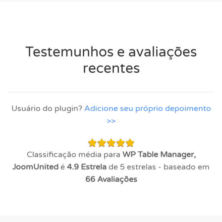
Testemunhos e avaliações
recentes
Usuário do plugin?
Adicione seu próprio depoimento
>>
Classificação média para
WP Table Manager,
JoomUnited
é
4.9
Estrela
de 5 estrelas - baseado em
66
Avaliações