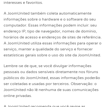
interesses e favoritos.
A JoomUnited também coleta automaticamente
informações sobre o hardware e o software do seu
computador. Essas informações podem incluir: seu
endereço IP, tipo de navegador, nomes de domínio,
horários de acesso e endereços de sites de referência.
A JoomUnited utiliza essas informações para operar o
serviço, manter a qualidade do serviço e fornecer
estatísticas gerais sobre o uso do site da JoomUnited.
Lembre-se de que, se você divulgar informações
pessoais ou dados sensíveis diretamente nos fóruns
públicos do JoomUnited, essas informações poderão
ser coletadas e usadas por terceiros. Observação: o
JoomUnited não lê nenhuma de suas comunicações
online privadas.
A JoomUnited recomenda que você revise as