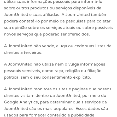
utiliza suas informações pessoais para informá-lo
sobre outros produtos ou serviços disponíveis da
JoomUnited e suas afiliadas. A JoomUnited também
poderá contatá-lo por meio de pesquisas para coletar
sua opinião sobre os serviços atuais ou sobre possíveis
novos serviços que poderão ser oferecidos.
A JoomUnited não vende, aluga ou cede suas listas de
clientes a terceiros.
A JoomUnited não utiliza nem divulga informações
pessoais sensíveis, como raça, religião ou filiação
política, sem o seu consentimento explícito.
A JoomUnited monitora os sites e páginas que nossos
clientes visitam dentro da JoomUnited, por meio do
Google Analytics, para determinar quais serviços da
JoomUnited são os mais populares. Esses dados são
usados ​​para fornecer conteúdo e publicidade