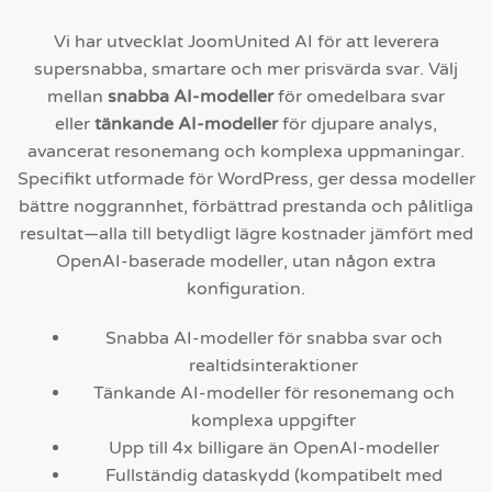
Vi har utvecklat JoomUnited AI för att leverera
supersnabba, smartare och mer prisvärda svar. Välj
mellan
snabba AI-modeller
för omedelbara svar
eller
tänkande AI-modeller
för djupare analys,
avancerat resonemang och komplexa uppmaningar.
Specifikt utformade för WordPress, ger dessa modeller
bättre noggrannhet, förbättrad prestanda och pålitliga
resultat—alla till betydligt lägre kostnader jämfört med
OpenAI-baserade modeller, utan någon extra
konfiguration.
Snabba AI-modeller för snabba svar och
realtidsinteraktioner
Tänkande AI-modeller för resonemang och
komplexa uppgifter
Upp till 4x billigare än OpenAI-modeller
Fullständig dataskydd (kompatibelt med