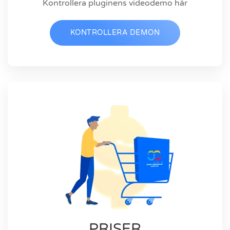
Kontrollera pluginens videodemo här
KONTROLLERA DEMON
PRISER