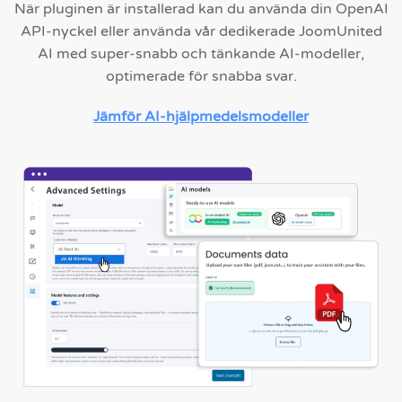
När pluginen är installerad kan du använda din OpenAI
API-nyckel eller använda vår dedikerade JoomUnited
AI med super-snabb och tänkande AI-modeller,
optimerade för snabba svar.
Jämför AI-hjälpmedelsmodeller