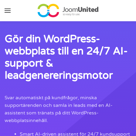
Hoppa till huvudinnehåll
Gör din WordPress-
webbplats till en 24/7 AI-
support &
leadgenereringsmotor
Svar automatiskt på kundfrågor, minska
supportärenden och samla in leads med en AI-
assistent som tränats på ditt WordPress-
webbplatsinnehåll.
Smart AI-driven assistent för 24/7 kundsupport