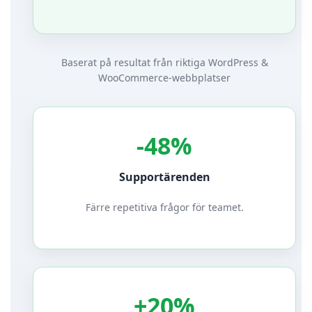
Baserat på resultat från riktiga WordPress &
WooCommerce-webbplatser
-48%
Supportärenden
Färre repetitiva frågor för teamet.
+20%