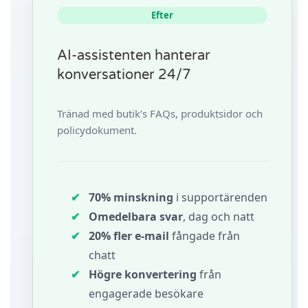
Efter
AI-assistenten hanterar
konversationer 24/7
Tränad med butik’s FAQs, produktsidor och
policydokument.
70% minskning
i supportärenden
Omedelbara svar
, dag och natt
20% fler e‑mail
fångade från
chatt
Högre konvertering
från
engagerade besökare