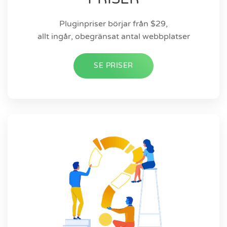
Pluginpriser börjar från $29,
allt ingår, obegränsat antal webbplatser
SE PRISER