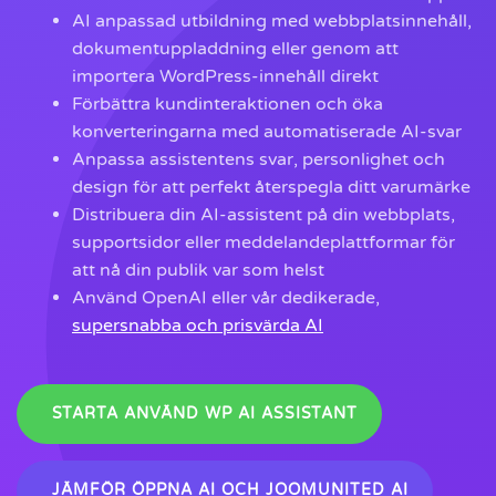
AI anpassad utbildning med webbplatsinnehåll,
dokumentuppladdning eller genom att
importera WordPress-innehåll direkt
Förbättra kundinteraktionen och öka
konverteringarna med automatiserade AI-svar
Anpassa assistentens svar, personlighet och
design för att perfekt återspegla ditt varumärke
Distribuera din AI-assistent på din webbplats,
supportsidor eller meddelandeplattformar för
att nå din publik var som helst
Använd OpenAI eller vår dedikerade,
supersnabba och prisvärda AI
STARTA ANVÄND WP AI ASSISTANT
JÄMFÖR ÖPPNA AI OCH JOOMUNITED AI