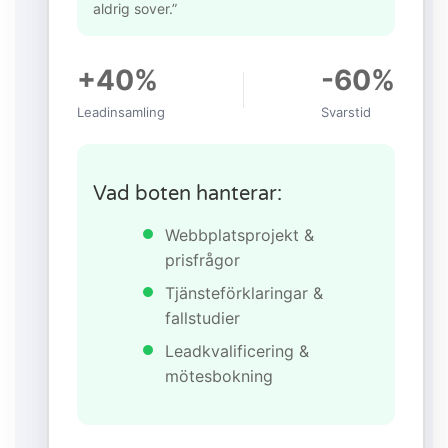
aldrig sover.”
+40%
-60%
Leadinsamling
Svarstid
Vad boten hanterar:
Webbplatsprojekt &
prisfrågor
Tjänsteförklaringar &
fallstudier
Leadkvalificering &
mötesbokning