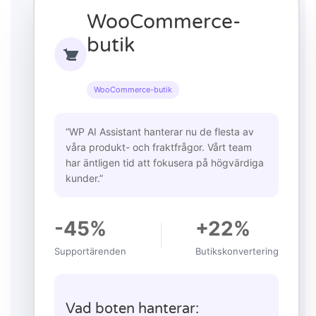
WooCommerce-
butik
WooCommerce-butik
“WP AI Assistant hanterar nu de flesta av
våra produkt- och fraktfrågor. Vårt team
har äntligen tid att fokusera på högvärdiga
kunder.”
-45%
+22%
Supportärenden
Butikskonvertering
Vad boten hanterar: