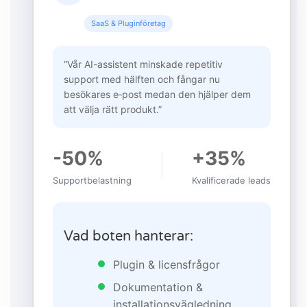
SaaS & Pluginföretag
“Vår AI-assistent minskade repetitiv
support med hälften och fångar nu
besökares e‑post medan den hjälper dem
att välja rätt produkt.”
-50%
+35%
Supportbelastning
Kvalificerade leads
Vad boten hanterar:
Plugin & licensfrågor
Dokumentation &
installationsvägledning