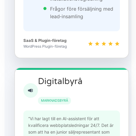
Frågor före försäljning med
lead‑insamling
SaaS & Plugin-företag
WordPress Plugin-företag
Digitalbyrå
MARKNADSBYRÅ
“Vi har lagt till en AI-assistent för att
kvalificera webbplatsledningar 24/7. Det är
som att ha en junior säljrepresentant som