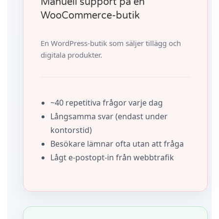
Manuell support på en
WooCommerce-butik
En WordPress-butik som säljer tillägg och
digitala produkter.
~40 repetitiva frågor varje dag
Långsamma svar (endast under
kontorstid)
Besökare lämnar ofta utan att fråga
Lågt e‑postopt‑in från webbtrafik