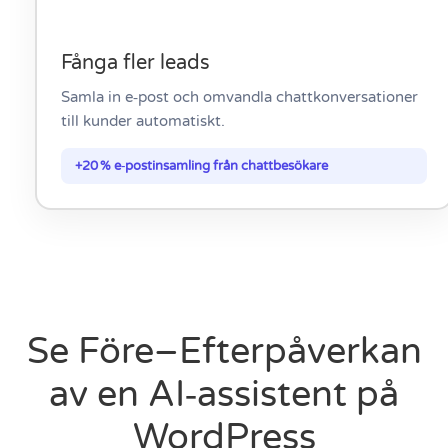
Fånga fler leads
Samla in e‑post och omvandla chattkonversationer
till kunder automatiskt.
+20 % e‑postinsamling från chattbesökare
Se Före–Efterpåverkan
av en AI‑assistent på
WordPress