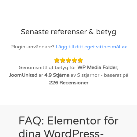
Senaste referenser & betyg
Plugin-användare?
Lägg till ditt eget vittnesmål >>
Genomsnittligt betyg för
WP Media Folder,
JoomUnited
är
4.9
Stjärna
av 5 stjärnor - baserat på
226
Recensioner
FAQ: Elementor för
dina WordPress-