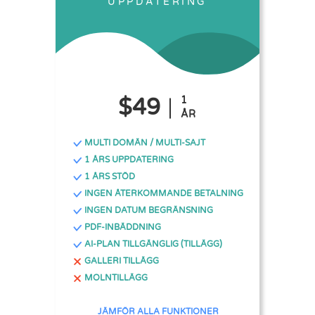
UPPDATERING
$49
1
ÅR
MULTI DOMÄN / MULTI-SAJT
1 ÅRS UPPDATERING
1 ÅRS STÖD
INGEN ÅTERKOMMANDE BETALNING
INGEN DATUM BEGRÄNSNING
PDF-INBÄDDNING
AI-PLAN TILLGÄNGLIG (TILLÄGG)
GALLERI TILLÄGG
MOLNTILLÄGG
JÄMFÖR ALLA FUNKTIONER