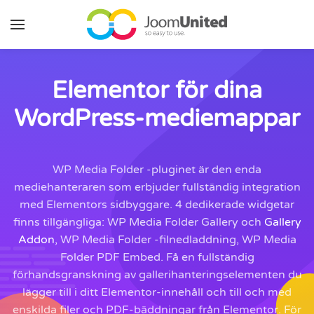
Hoppa till huvudinnehåll
Elementor för dina
WordPress-mediemappar
WP Media Folder -pluginet är den enda
mediehanteraren som erbjuder fullständig integration
med Elementors sidbyggare. 4 dedikerade widgetar
finns tillgängliga: WP Media Folder Gallery och
Gallery
Addon
, WP Media Folder -filnedladdning, WP Media
Folder PDF Embed. Få en fullständig
förhandsgranskning av gallerihanteringselementen du
lägger till i ditt Elementor-innehåll och till och med
enskilda filer och PDF-bäddningar från Elementor. För