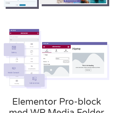
Elementor Pro-block
med WP Media Folder