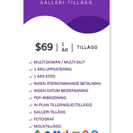
GALLERI-TILLÄGG
$69
1
TILLÄGG
ÅR
MULTI DOMÄN / MULTI-SAJT
1 ÅRS UPPDATERING
1 ÅRS STÖD
INGEN ÅTERKOMMANDE BETALNING
INGEN DATUM BEGRÄNSNING
PDF-INBÄDDNING
AI-PLAN TILLGÄNGLIG (TILLÄGG)
GALLERI TILLÄGG
FOTOGRAF
MOLNTILLÄGG: