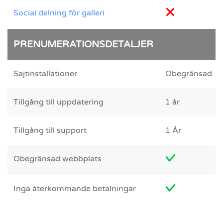
Social delning för galleri
PRENUMERATIONSDETALJER
Sajtinstallationer
Obegränsad
Tillgång till uppdatering
1 år
Tillgång till support
1 År
Obegränsad webbplats
Inga återkommande betalningar