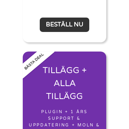
BESTÄLL NU
BÄSTA DEAL
TILLÄGG +
ALLA
TILLÄGG
PLUGIN + 1 ÅRS
SUPPORT &
UPPDATERING + MOLN &