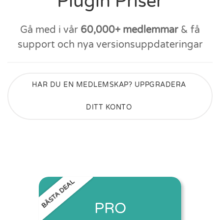
Plugin Priser
Gå med i vår
60,000+ medlemmar
& få
support och nya versionsuppdateringar
HAR DU EN MEDLEMSKAP? UPPGRADERA
DITT KONTO
BÄSTA DEAL
PRO