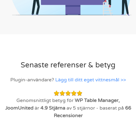
Senaste referenser & betyg
Plugin-användare?
Lägg till ditt eget vittnesmål >>
Genomsnittligt betyg för
WP Table Manager,
JoomUnited
är
4.9
Stjärna
av 5 stjärnor - baserat på
66
Recensioner