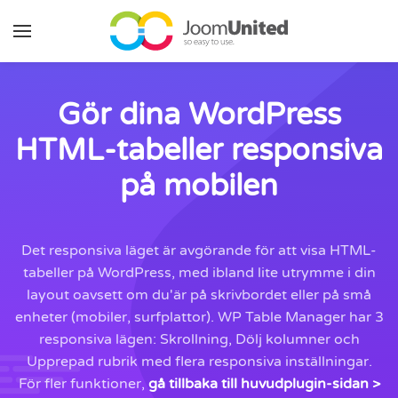
Hoppa till huvudinnehåll
Gör dina WordPress
HTML-tabeller responsiva
på mobilen
Det responsiva läget är avgörande för att visa HTML-
tabeller på WordPress, med ibland lite utrymme i din
layout oavsett om du'är på skrivbordet eller på små
enheter (mobiler, surfplattor). WP Table Manager har 3
responsiva lägen: Skrollning, Dölj kolumner och
Upprepad rubrik med flera responsiva inställningar.
För fler funktioner,
gå tillbaka till huvudplugin-sidan >