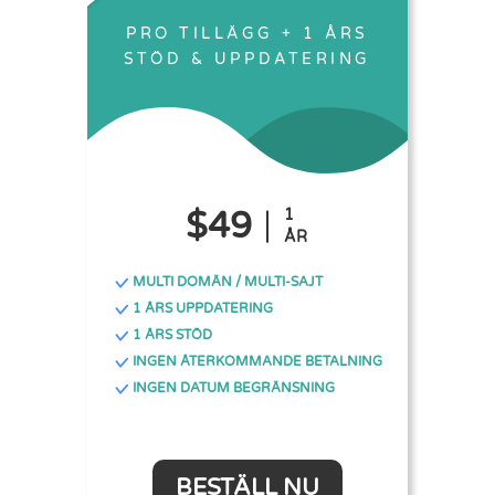
PRO TILLÄGG + 1 ÅRS
STÖD & UPPDATERING
$49
1
ÅR
MULTI DOMÄN / MULTI-SAJT
1 ÅRS UPPDATERING
1 ÅRS STÖD
INGEN ÅTERKOMMANDE BETALNING
INGEN DATUM BEGRÄNSNING
BESTÄLL NU