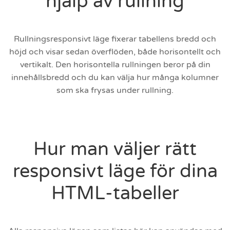
hjälp av rullning
Rullningsresponsivt läge fixerar tabellens bredd och
höjd och visar sedan överflöden, både horisontellt och
vertikalt. Den horisontella rullningen beror på din
innehållsbredd och du kan välja hur många kolumner
som ska frysas under rullning.
Hur man väljer rätt
responsivt läge för dina
HTML-tabeller