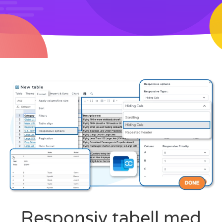
Responsiv tabell med