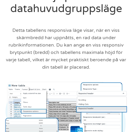
datahuvudgruppsläge
Detta tabellens responsiva läge visar, när en viss
skärmbredd har uppnåtts, en rad data under
rubrikinformationen. Du kan ange en viss responsiv
brytpunkt (bredd) och tabellens maximala höjd för
varje tabell, vilket är mycket praktiskt beroende på var
din tabell är placerad.