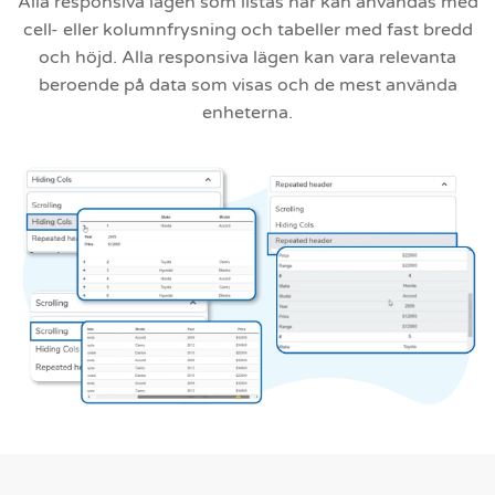
Alla responsiva lägen som listas här kan användas med
cell- eller kolumnfrysning och tabeller med fast bredd
och höjd. Alla responsiva lägen kan vara relevanta
beroende på data som visas och de mest använda
enheterna.