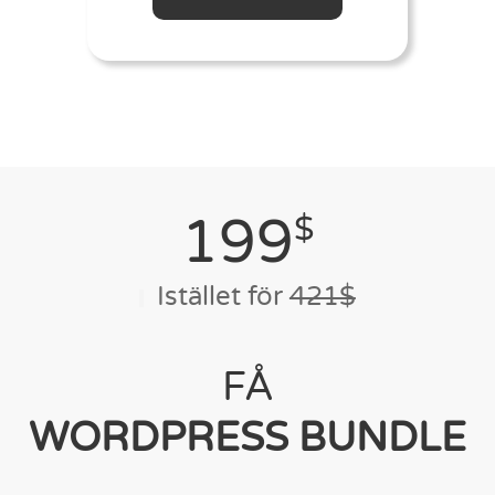
199
$
Istället för
421$
FÅ
WORDPRESS BUNDLE