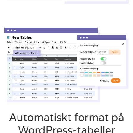
Automatiskt format på
WordPress-tabeller