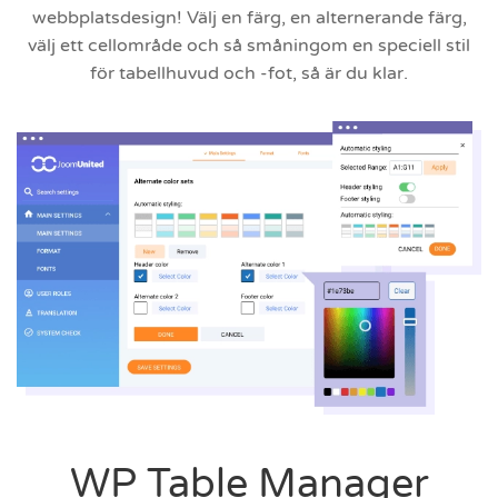
webbplatsdesign! Välj en färg, en alternerande färg,
välj ett cellområde och så småningom en speciell stil
för tabellhuvud och -fot, så är du klar.
WP Table Manager