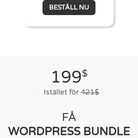
BESTÄLL NU
199
$
Istället för
421$
FÅ
WORDPRESS BUNDLE