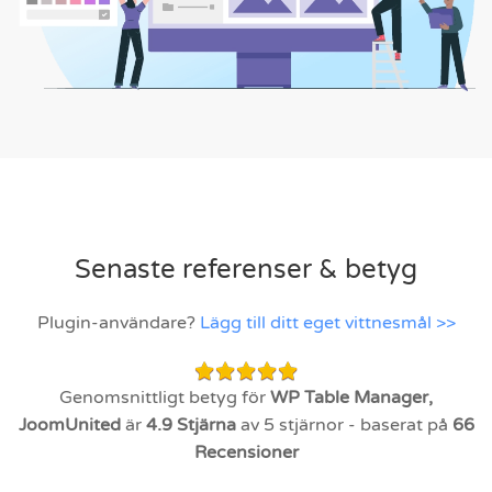
Senaste referenser & betyg
Plugin-användare?
Lägg till ditt eget vittnesmål >>
Genomsnittligt betyg för
WP Table Manager,
JoomUnited
är
4.9
Stjärna
av 5 stjärnor - baserat på
66
Recensioner