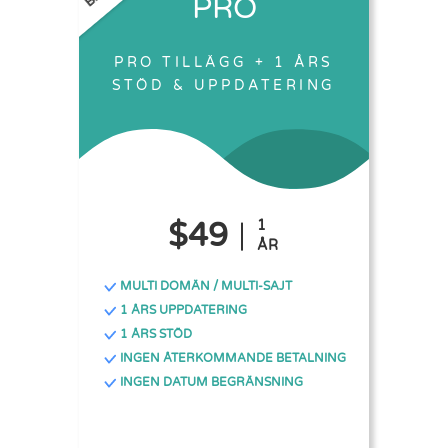
PRO
PRO TILLÄGG + 1 ÅRS
STÖD & UPPDATERING
$49
1
ÅR
MULTI DOMÄN / MULTI-SAJT
1 ÅRS UPPDATERING
1 ÅRS STÖD
INGEN ÅTERKOMMANDE BETALNING
INGEN DATUM BEGRÄNSNING