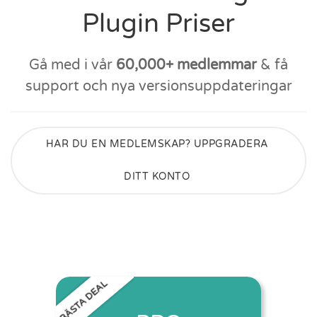
Plugin Priser
Gå med i vår
60,000+ medlemmar
& få
support och nya versionsuppdateringar
HAR DU EN MEDLEMSKAP? UPPGRADERA
DITT KONTO
BÄSTA DEAL