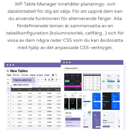
WP Table Manager innehåller planerings- och
datalisttabell för dig att välja. För att uppnå dem kan
du använda funktionen för alternerande färger. Alla
fördefinierade teman är sammansatta av en
tabellkonfiguration (kolumnstorlek, cellfärg...) och för
vissa av dem några rader CSS som du kan åsidosätta
med hjälp av det anpassade CSS-verktyget.