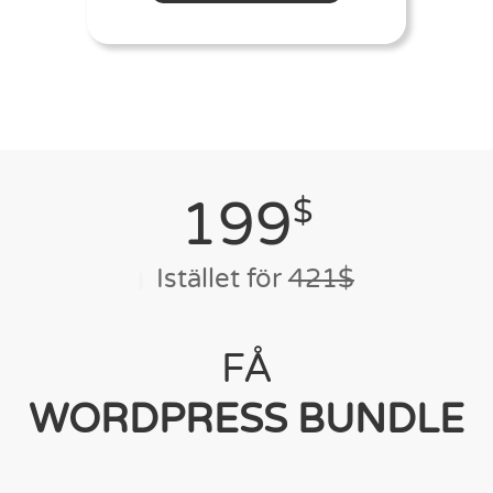
199
$
Istället för
421$
FÅ
WORDPRESS BUNDLE