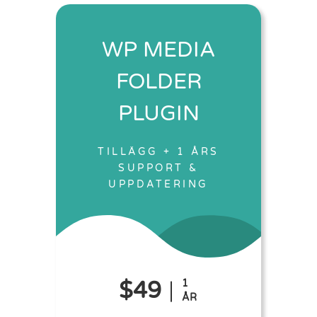
WP MEDIA
FOLDER
PLUGIN
TILLÄGG + 1 ÅRS
SUPPORT &
UPPDATERING
$49
1
ÅR