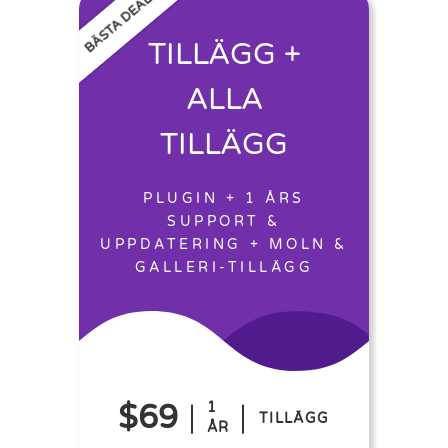
BÄSTA DEAL
TILLÄGG +
ALLA
TILLÄGG
PLUGIN + 1 ÅRS
SUPPORT &
UPPDATERING + MOLN &
GALLERI-TILLÄGG
$69
1
TILLÄGG
ÅR