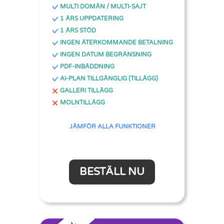
MULTI DOMÄN / MULTI-SAJT
1 ÅRS UPPDATERING
1 ÅRS STÖD
INGEN ÅTERKOMMANDE BETALNING
INGEN DATUM BEGRÄNSNING
PDF-INBÄDDNING
AI-PLAN TILLGÄNGLIG (TILLÄGG)
GALLERI TILLÄGG
MOLNTILLÄGG
JÄMFÖR ALLA FUNKTIONER
BESTÄLL NU