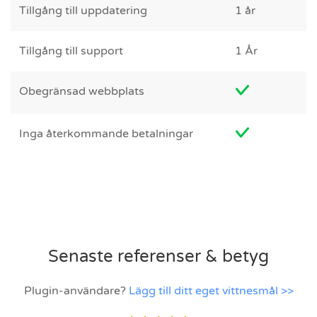
Tillgång till uppdatering
1 år
Tillgång till support
1 År
Obegränsad webbplats
Inga återkommande betalningar
Senaste referenser & betyg
Plugin-användare?
Lägg till ditt eget vittnesmål >>