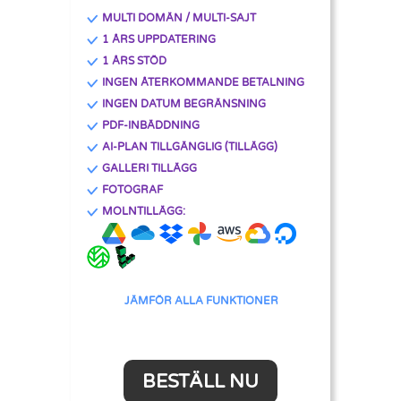
MULTI DOMÄN / MULTI-SAJT
1 ÅRS UPPDATERING
1 ÅRS STÖD
INGEN ÅTERKOMMANDE BETALNING
INGEN DATUM BEGRÄNSNING
PDF-INBÄDDNING
AI-PLAN TILLGÄNGLIG (TILLÄGG)
GALLERI TILLÄGG
FOTOGRAF
MOLNTILLÄGG:
JÄMFÖR ALLA FUNKTIONER
BESTÄLL NU