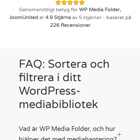
Genomsnittligt betyg för
WP Media Folder,
JoomUnited
är
4.9
Stjärna
av 5 stjärnor - baserat på
226
Recensioner
FAQ: Sortera och
filtrera i ditt
WordPress-
mediabibliotek
Vad är WP Media Folder, och hur
hjälper det med mediahantering?