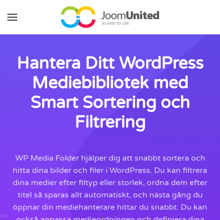
Hoppa till huvudinnehåll
Hantera Ditt WordPress
Mediebibliotek med
Smart Sortering och
Filtrering
WP Media Folder hjälper dig att snabbt sortera och
hitta dina bilder och filer i WordPress. Du kan filtrera
dina medier efter filtyp eller storlek, ordna dem efter
titel så sparas allt automatiskt, och nästa gång du
öppnar din mediehanterare hittar du snabbt. Du kan
också anpassa medieordningen och definiera dina