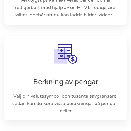
Verktygstips kan aktiveras per cell och är
redigerbart med hjälp av en HTML-redigerare,
vilket innebär att du kan ladda bilder, videor...
Berkning av pengar
Välj din valutasymbol och tusentalsavgränsare,
sedan kan du köra vissa beräkningar på pengar-
celler