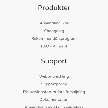
Produkter
Användarvillkor
Changelog
Rekommendörsprogram
FAQ - Allmänt
Support
Webbutveckling
Supportpolicy
Diskussionsforum före försäljning
Dokumentation
Användning av AI och sekretess