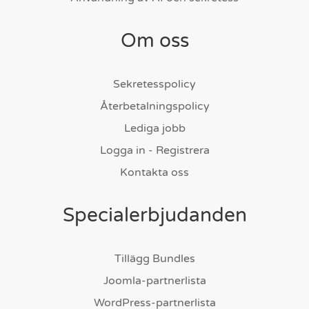
Om oss
Sekretesspolicy
Återbetalningspolicy
Lediga jobb
Logga in - Registrera
Kontakta oss
Specialerbjudanden
Tillägg Bundles
Joomla-partnerlista
WordPress-partnerlista