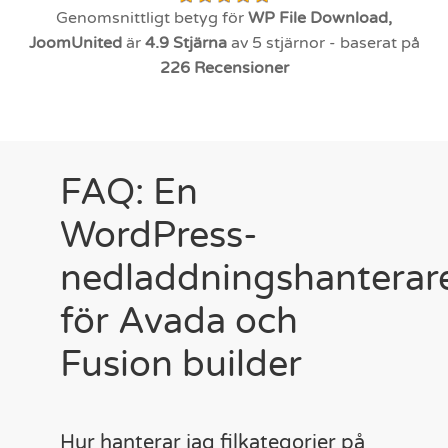
Genomsnittligt betyg för
WP File Download,
JoomUnited
är
4.9
Stjärna
av 5 stjärnor - baserat på
226
Recensioner
FAQ: En
WordPress-
nedladdningshanterar
för Avada och
Fusion builder
Hur hanterar jag filkategorier på