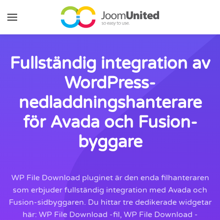
Hoppa till huvudinnehåll
Fullständig integration av
WordPress-
nedladdningshanterare
för Avada och Fusion-
byggare
WP File Download pluginet är den enda filhanteraren
som erbjuder fullständig integration med Avada och
Fusion-sidbyggaren. Du hittar tre dedikerade widgetar
här: WP File Download -fil, WP File Download -