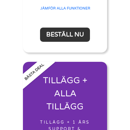
JÄMFÖR ALLA FUNKTIONER
BESTÄLL NU
BÄSTA DEAL
TILLÄGG +
ALLA
TILLÄGG
TILLÄGG + 1 ÅRS
SUPPORT &