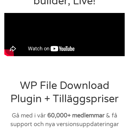
builder, Live!
WP File Download
Plugin + Tilläggspriser
Gå med i vår
60,000+ medlemmar
& få
support och nya versionsuppdateringar