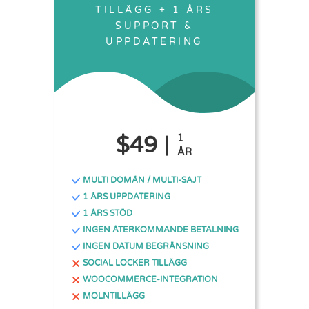
TILLÄGG + 1 ÅRS
SUPPORT &
UPPDATERING
$49
1
ÅR
MULTI DOMÄN / MULTI-SAJT
1 ÅRS UPPDATERING
1 ÅRS STÖD
INGEN ÅTERKOMMANDE BETALNING
INGEN DATUM BEGRÄNSNING
SOCIAL LOCKER TILLÄGG
WOOCOMMERCE-INTEGRATION
MOLNTILLÄGG