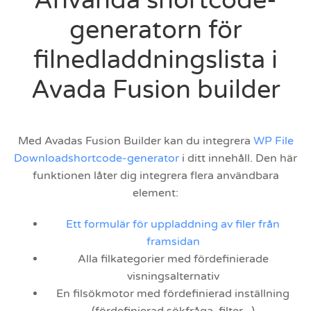
Använda shortcode-
generatorn för
filnedladdningslista i
Avada Fusion builder
Med Avadas Fusion Builder kan du integrera
WP File
Downloadshortcode-generator
i ditt innehåll. Den här
funktionen låter dig integrera flera användbara
element:
Ett formulär för uppladdning av filer från
framsidan
Alla filkategorier med fördefinierade
visningsalternativ
En filsökmotor med fördefinierad inställning
(fördefinierad sökfråga, filter...)