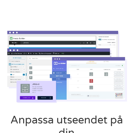
Anpassa utseendet på
din