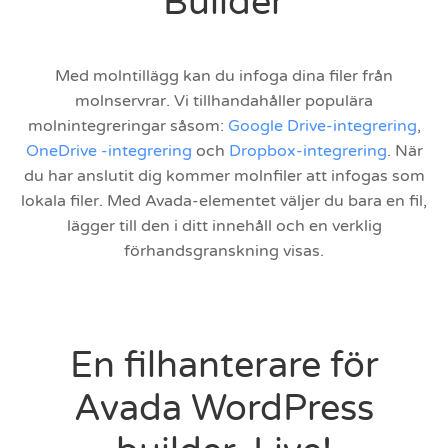
Builder
Med molntillägg kan du infoga dina filer från
molnservrar. Vi tillhandahåller populära
molnintegreringar såsom:
Google Drive-integrering
,
OneDrive -integrering
och
Dropbox-integrering
. När
du har anslutit dig kommer molnfiler att infogas som
lokala filer. Med Avada-elementet väljer du bara en fil,
lägger till den i ditt innehåll och en verklig
förhandsgranskning visas.
En filhanterare för
Avada WordPress