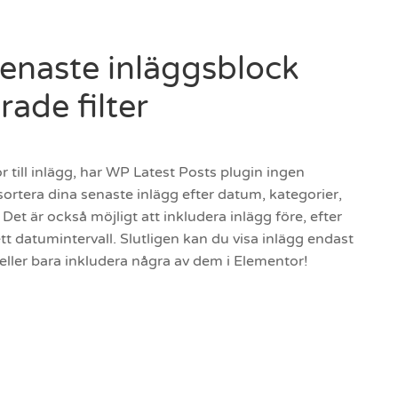
enaste inläggsblock
ade filter
lor till inlägg, har WP Latest Posts plugin ingen
sortera dina senaste inlägg efter datum, kategorier,
Det är också möjligt att inkludera inlägg före, efter
ett datumintervall. Slutligen kan du visa inlägg endast
a eller bara inkludera några av dem i Elementor!