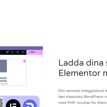
Ladda dina 
Elementor 
Ditt senaste inläggsblock k
den klassiska WordPress-re
med PHP-snuttar för Elemen