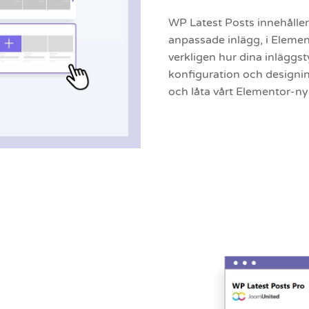
WP Latest Posts innehåller 
anpassade inlägg, i Elemen
verkligen hur dina inlägg
konfiguration och designins
och låta vårt Elementor-ny