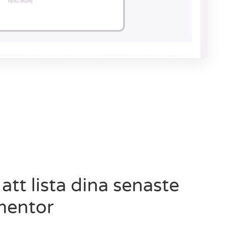
att lista dina senaste
ementor