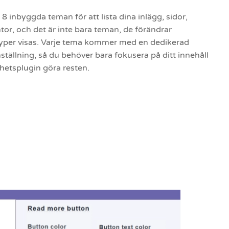
8 inbyggda teman för att lista dina inlägg, sidor,
tor, och det är inte bara teman, de förändrar
styper visas. Varje tema kommer med en dedikerad
tällning, så du behöver bara fokusera på ditt innehåll
hetsplugin göra resten.