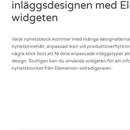
inläggsdesignen med E
widgeten
Varje nyhetsblock kommer med många designalternat
nyhetsinnehåll, anpassad ikon vid produktöverflyttnin
några klick bort att få dina anpassade inläggstyper a
design. Slutligen kan du använda widgeten för att i
nyhetsblocket från Elementor-sidredigeraren.