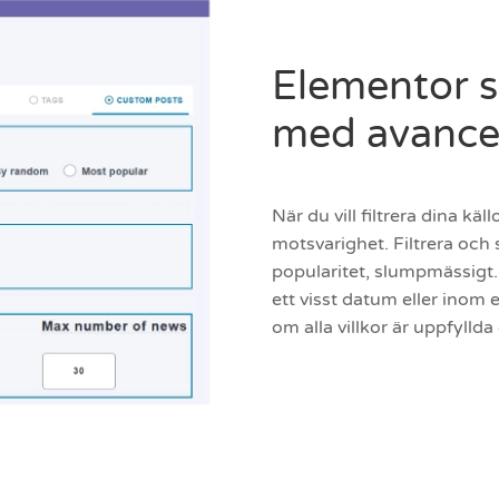
Elementor s
med avancer
När du vill filtrera dina käl
motsvarighet. Filtrera och 
popularitet, slumpmässigt. 
ett visst datum eller inom 
om alla villkor är uppfylld