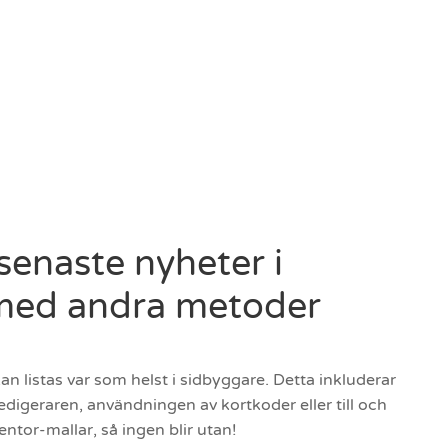
senaste nyheter i
med andra metoder
an listas var som helst i sidbyggare. Detta inkluderar
digeraren, användningen av kortkoder eller till och
tor-mallar, så ingen blir utan!