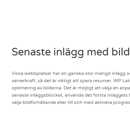
Senaste inlägg med bil
Vissa webbplatser har en ganska stor mängd inlägg 
serverkraft, så det är viktigt att spara resurser. WP La
optimering av bilderna. Det är möjligt att välja en anp
senaste inläggsblocket, använda det första inläggets b
välja bildförhållande eller till och med aktivera progre