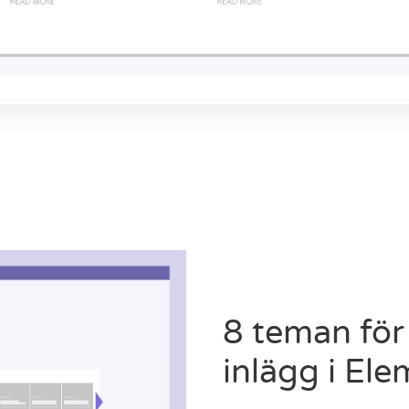
8 teman för 
inlägg i El