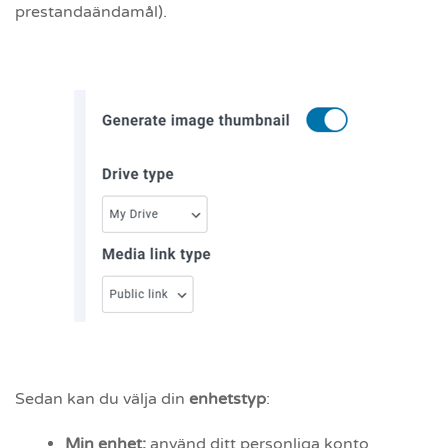
prestandaändamål).
Sedan kan du välja din
enhetstyp
:
Min enhet:
använd ditt personliga konto