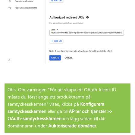
Obs: Om varningen "För att skapa ett OAuth-klient-ID
måste du först ange ett produktnamn på
samtyckesskärmen" visas, klicka på
Konfigurera
samtyckesskärmen
eller gå till
API:er och tjänster >>
OAuth-samtyckesskärmen
och lägg sedan till ditt
domännamn under
Auktoriserade domäner
.