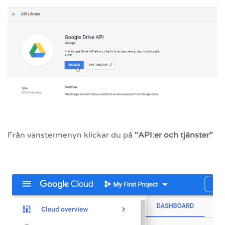
Från vänstermenyn klickar du på
"API:er och tjänster"