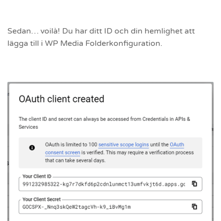
Sedan… voilà! Du har ditt ID och din hemlighet att
lägga till i WP Media Folderkonfiguration.