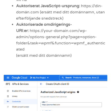
Auktoriserat JavaScript-ursprung:
https://din-
domän.com (ersätt med ditt domännamn, utan
efterföljande snedstreck)
Auktoriserade omdirigerings-
URI:er:
https://your-domain.com/wp-
admin/options-general.php?page=option-
folder&task=wpmf&function=wpmf_authentic
ated
(ersätt med ditt domännamn)